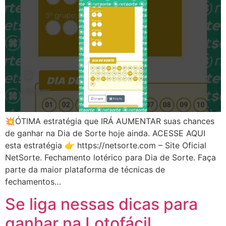
💥ÓTIMA estratégia que IRÁ AUMENTAR suas chances
de ganhar na Dia de Sorte hoje ainda. ACESSE AQUI
esta estratégia 👉 https://netsorte.com – Site Oficial
NetSorte. Fechamento lotérico para Dia de Sorte. Faça
parte da maior plataforma de técnicas de
fechamentos…
Se liga nessas dicas para
ganhar na Lotofácil