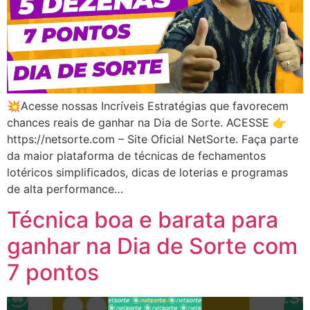
💥Acesse nossas Incríveis Estratégias que favorecem
chances reais de ganhar na Dia de Sorte. ACESSE 👉
https://netsorte.com – Site Oficial NetSorte. Faça parte
da maior plataforma de técnicas de fechamentos
lotéricos simplificados, dicas de loterias e programas
de alta performance…
Técnica boa e barata para
ganhar na Dia de Sorte com
7 pontos