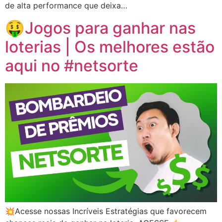
de alta performance que deixa…
🤑Jogos para ganhar nas
loterias | Os melhores estão
aqui no #netsorte
💥Acesse nossas Incríveis Estratégias que favorecem