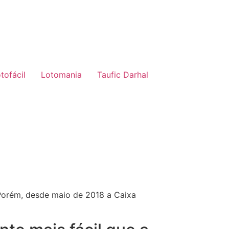
tofácil
Lotomania
Taufic Darhal
 Porém, desde maio de 2018 a Caixa