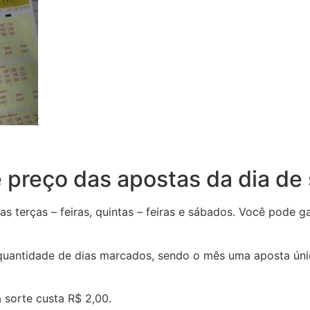
 preço das apostas da dia de 
s terças – feiras, quintas – feiras e sábados. Você pode 
uantidade de dias marcados, sendo o mês uma aposta única
 sorte custa R$ 2,00.