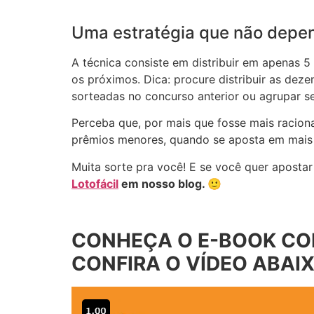
Uma estratégia que não depen
A técnica consiste em distribuir em apenas 5
os próximos. Dica: procure distribuir as dez
sorteadas no concurso anterior ou agrupar s
Perceba que, por mais que fosse mais raciona
prêmios menores, quando se aposta em mais 
Muita sorte pra você! E se você quer aposta
Lotofácil
em nosso blog. 🙂
CONHEÇA O E-BOOK COM
CONFIRA O VÍDEO ABAIX