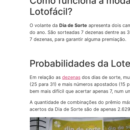
Como funciona a mod
Lotofácil?
O volante da
Dia de Sorte
apresenta dois cam
do ano. São sorteadas 7 dezenas dentre as 31
7 dezenas, para garantir alguma premiação.
Probabilidades da Lote
Em relação as
dezenas
dos dias de sorte, mui
(25 para 31) e mais números apostados (15 p
bem mais difícil que acertar apenas 7, num un
A quantidade de combinações do prêmio máxi
acertos da Dia de Sorte são de apenas 2.629