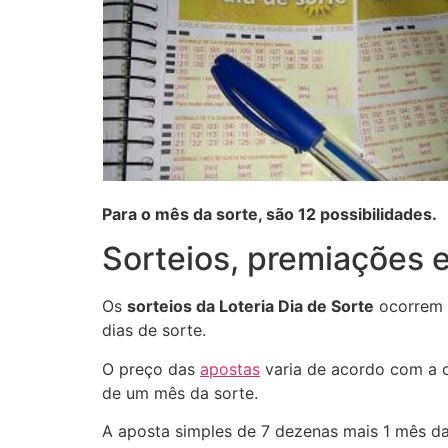
Para o mês da sorte, são 12 possibilidades.
Sorteios, premiações e
Os
sorteios da Loteria Dia de Sorte
ocorrem a
dias de sorte.
O preço das
apostas
varia de acordo com a q
de um mês da sorte.
A aposta simples de 7 dezenas mais 1 mês da