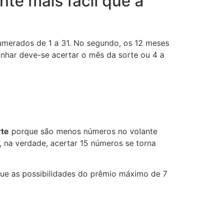
nte mais fácil que a
umerados de 1 a 31. No segundo, os 12 meses
anhar deve-se acertar o mês da sorte ou 4 a
rte
porque são menos números no volante
, na verdade, acertar 15 números se torna
ue as possibilidades do prêmio máximo de 7