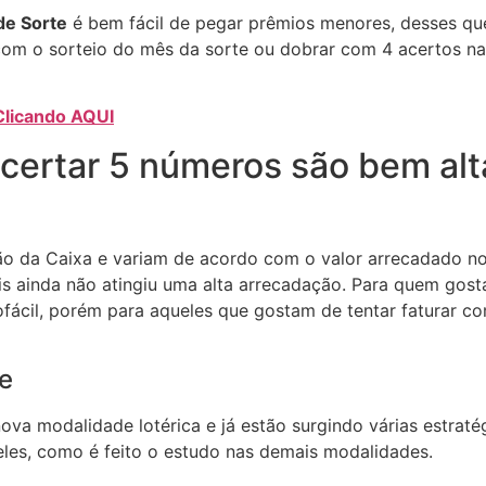
de Sorte
é bem fácil de pegar prêmios menores, desses que
 com o sorteio do mês da sorte ou dobrar com 4 acertos n
Clicando AQUI
acertar 5 números são bem al
o da Caixa e variam de acordo com o valor arrecadado no
is ainda não atingiu uma alta arrecadação. Para quem gost
fácil, porém para aqueles que gostam de tentar faturar c
te
ova modalidade lotérica e já estão surgindo várias estrat
eles, como é feito o estudo nas demais modalidades.