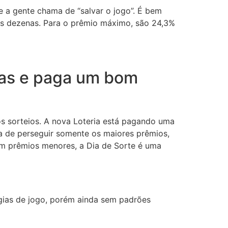
 a gente chama de “salvar o jogo”. É bem
as dezenas. Para o prêmio máximo, são 24,3%
tas e paga um bom
s sorteios. A nova Loteria está pagando uma
a de perseguir somente os maiores prêmios,
om prêmios menores, a Dia de Sorte é uma
égias de jogo, porém ainda sem padrões