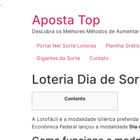
Ir
.
para
Aposta Top
o
conteúdo
Descubra os Melhores Métodos de Aumentar 
Portal Net Sorte Loterias
Planilha Grátis
Gigantes da Sorte
Contato
Loteria Dia de So
Contents
A Lotofácil é a modalidade lotérica preferid
Econômica Federal lançou a modalidade
Dia 