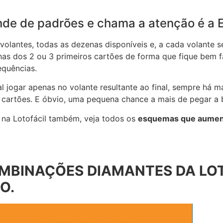
de de padrões e chama a atenção é a E
 volantes, todas as dezenas disponíveis e, a cada volant
enas dos 2 ou 3 primeiros cartões de forma que fique bem 
equências.
l jogar apenas no volante resultante ao final, sempre há m
cartões. E óbvio, uma pequena chance a mais de pegar a
r na Lotofácil também, veja todos os
esquemas que aumen
BINAÇÕES DIAMANTES DA LOTE
O.