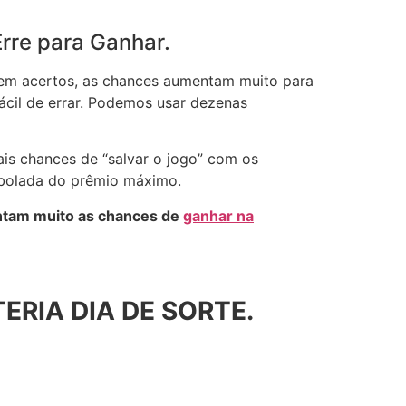
rre para Ganhar.
e sem acertos, as chances aumentam muito para
fácil de errar. Podemos usar dezenas
ais chances de “salvar o jogo” com os
 bolada do prêmio máximo.
tam muito as chances de
ganhar na
RIA DIA DE SORTE.