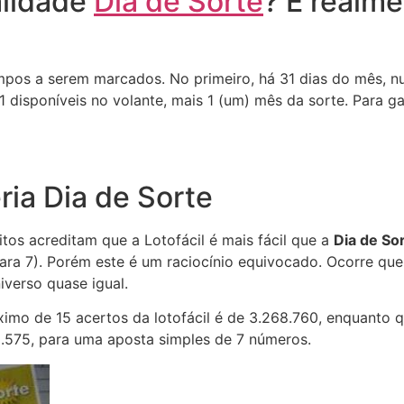
alidade
Dia de Sorte
? É realme
pos a serem marcados. No primeiro, há 31 dias do mês, n
 disponíveis no volante, mais 1 (um) mês da sorte. Para g
ria Dia de Sorte
tos acreditam que a Lotofácil é mais fácil que a
Dia de So
ara 7). Porém este é um raciocínio equivocado. Ocorre que
iverso quase igual.
mo de 15 acertos da lotofácil é de 3.268.760, enquanto q
.575, para uma aposta simples de 7 números.