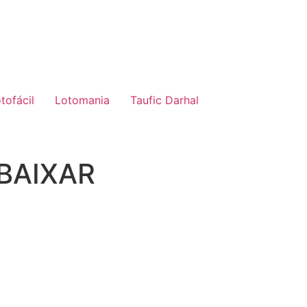
tofácil
Lotomania
Taufic Darhal
s BAIXAR