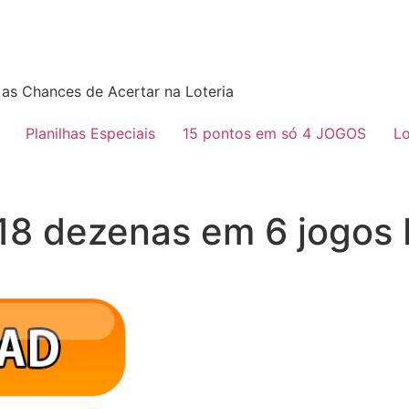
as Chances de Acertar na Loteria
Planilhas Especiais
15 pontos em só 4 JOGOS
Lo
l 18 dezenas em 6 jogo