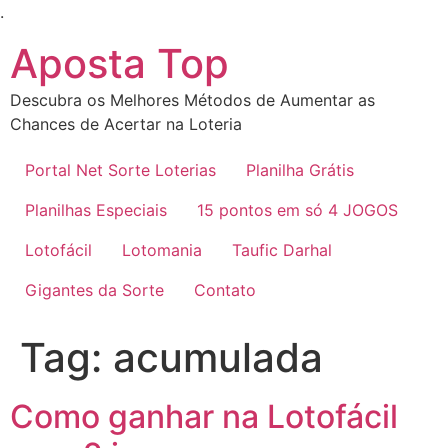
Ir
.
para
Aposta Top
o
conteúdo
Descubra os Melhores Métodos de Aumentar as
Chances de Acertar na Loteria
Portal Net Sorte Loterias
Planilha Grátis
Planilhas Especiais
15 pontos em só 4 JOGOS
Lotofácil
Lotomania
Taufic Darhal
Gigantes da Sorte
Contato
Tag:
acumulada
Como ganhar na Lotofácil