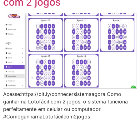
com 2 jogos
Acesse:https://bit.ly/conhecersistemaagora Como
ganhar na Lotofácil com 2 jogos, o sistema funciona
perfeitamente em celular ou computador.
#ComoganharnaLotofácilcom2jogos
.