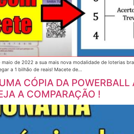
aio de 2022 a sua mais nova modalidade de loterias brasi
gar a 1 bilhão de reais! Macete de…
É UMA CÓPIA DA POWERBALL 
EJA A COMPARAÇÃO !