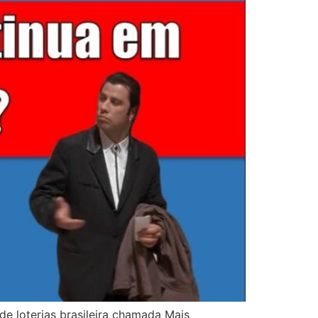
e loterias brasileira chamada Mais