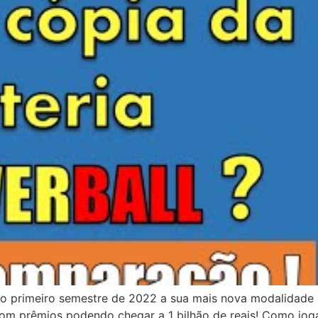
o primeiro semestre de 2022 a sua mais nova modalidade d
ís com prêmios podendo chegar a 1 bilhão de reais! Como jo