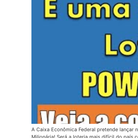
A Caixa Econômica Federal pretende lançar n
Milionária! Será a loteria mais difícil do pa