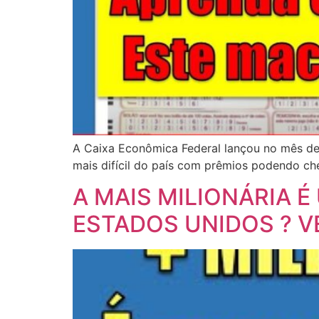
A Caixa Econômica Federal lançou no mês de m
mais difícil do país com prêmios podendo che
A MAIS MILIONÁRIA 
ESTADOS UNIDOS ? V