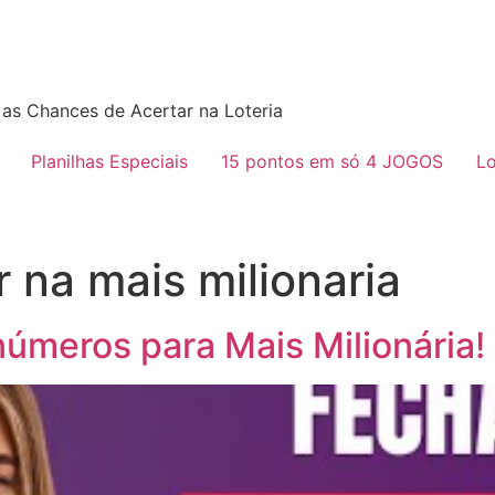
as Chances de Acertar na Loteria
Planilhas Especiais
15 pontos em só 4 JOGOS
Lo
 na mais milionaria
meros para Mais Milionária! 