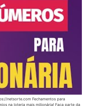
ps://netsorte.com Fechamentos para
s na loteria mais milionária! Faça parte da