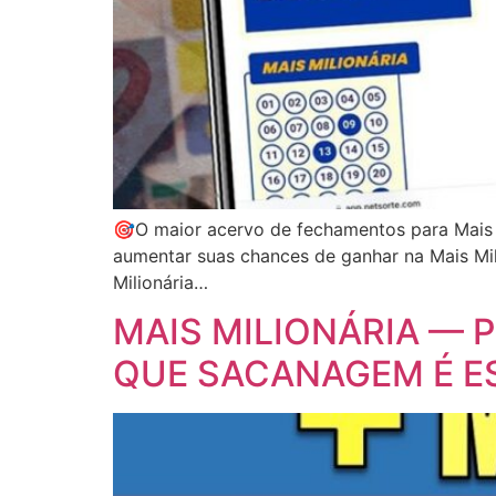
🎯O maior acervo de fechamentos para Mais 
aumentar suas chances de ganhar na Mais Mil
Milionária…
MAIS MILIONÁRIA — P
QUE SACANAGEM É ES