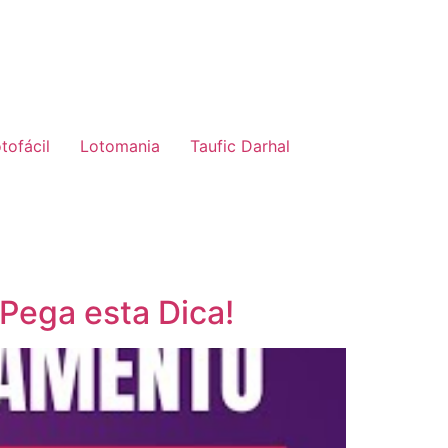
tofácil
Lotomania
Taufic Darhal
Pega esta Dica!