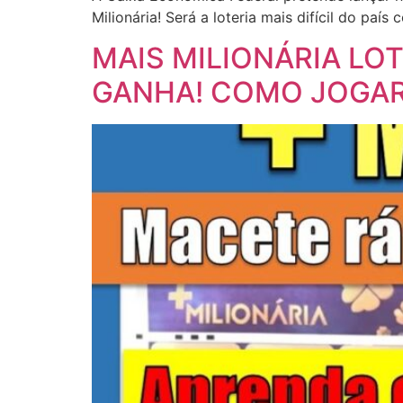
Milionária! Será a loteria mais difícil do pa
MAIS MILIONÁRIA LO
GANHA! COMO JOGAR 