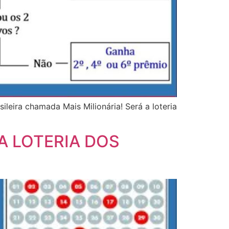
leira chamada Mais Milionária! Será a loteria
A LOTERIA DOS