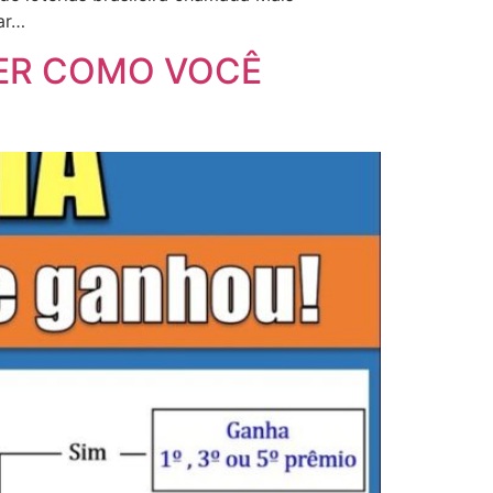
gar…
DER COMO VOCÊ