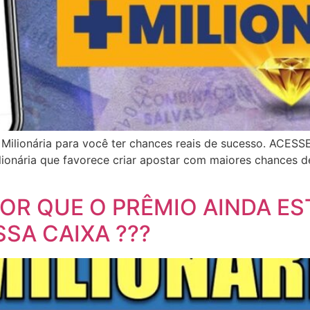
Milionária para você ter chances reais de sucesso. ACESS
ionária que favorece criar apostar com maiores chances d
OR QUE O PRÊMIO AINDA ES
SA CAIXA ???