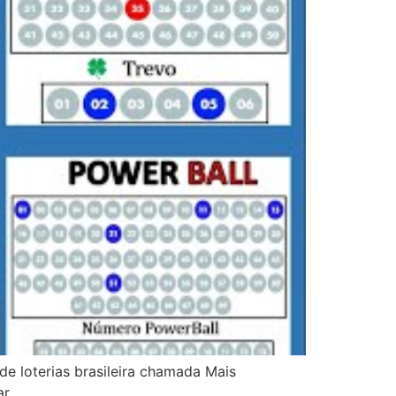
e loterias brasileira chamada Mais
gar…