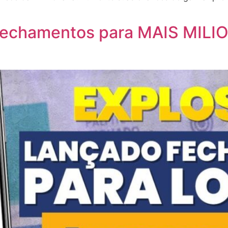
fechamentos para MAIS MILI