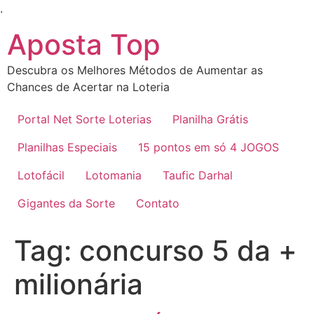
Ir
.
para
Aposta Top
o
conteúdo
Descubra os Melhores Métodos de Aumentar as
Chances de Acertar na Loteria
Portal Net Sorte Loterias
Planilha Grátis
Planilhas Especiais
15 pontos em só 4 JOGOS
Lotofácil
Lotomania
Taufic Darhal
Gigantes da Sorte
Contato
Tag:
concurso 5 da +
milionária