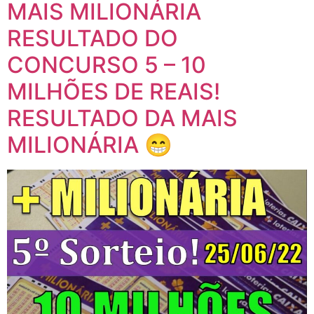
MAIS MILIONÁRIA
RESULTADO DO
CONCURSO 5 – 10
MILHÕES DE REAIS!
RESULTADO DA MAIS
MILIONÁRIA 😁