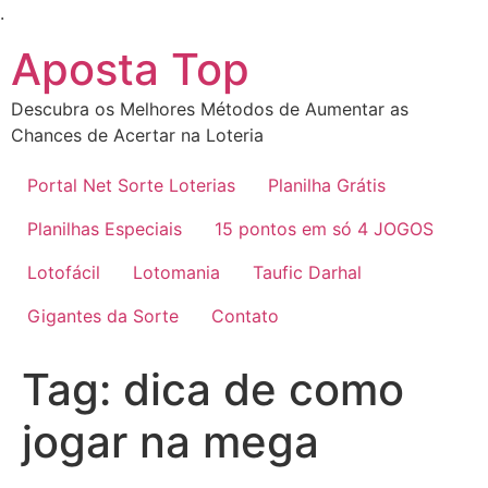
Ir
.
para
Aposta Top
o
conteúdo
Descubra os Melhores Métodos de Aumentar as
Chances de Acertar na Loteria
Portal Net Sorte Loterias
Planilha Grátis
Planilhas Especiais
15 pontos em só 4 JOGOS
Lotofácil
Lotomania
Taufic Darhal
Gigantes da Sorte
Contato
Tag:
dica de como
jogar na mega