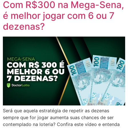
Com R$300 na Mega-Sena,
é melhor jogar com 6 ou 7
dezenas?
Será que aquela estratégia de repetir as dezenas
sempre que for jogar aumenta suas chances de ser
contemplado na loteria? Confira este vídeo e entenda