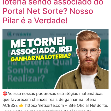
loteria sendo associado do
Portal Net Sorte? Nosso
Pilar é a Verdade!
🎯Acesse nossas poderosas estratégias matemáticas
que favorecem chances reais de ganhar na loteria.
ACESSE 👉 https://netsorte.com – Site Oficial NetSorte.