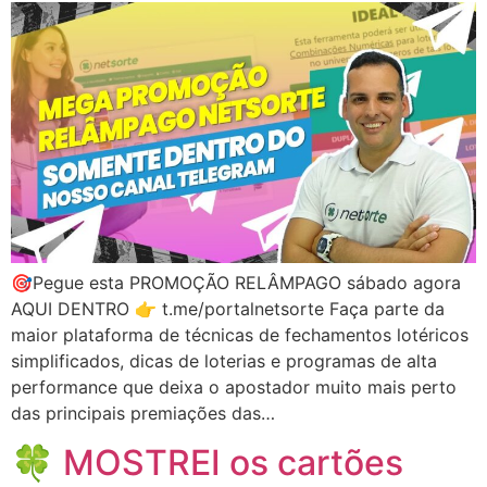
🎯Pegue esta PROMOÇÃO RELÂMPAGO sábado agora
AQUI DENTRO 👉 t.me/portalnetsorte Faça parte da
maior plataforma de técnicas de fechamentos lotéricos
simplificados, dicas de loterias e programas de alta
performance que deixa o apostador muito mais perto
das principais premiações das…
🍀 MOSTREI os cartões