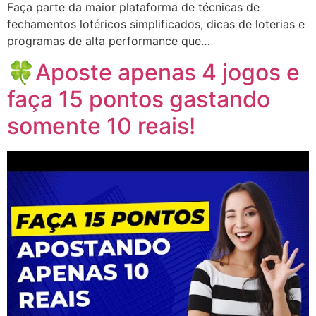
Faça parte da maior plataforma de técnicas de
fechamentos lotéricos simplificados, dicas de loterias e
programas de alta performance que…
🍀Aposte apenas 4 jogos e
faça 15 pontos gastando
somente 10 reais!