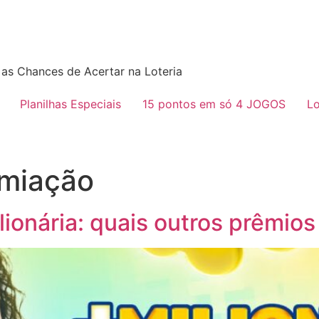
as Chances de Acertar na Loteria
Planilhas Especiais
15 pontos em só 4 JOGOS
Lo
emiação
onária: quais outros prêmios