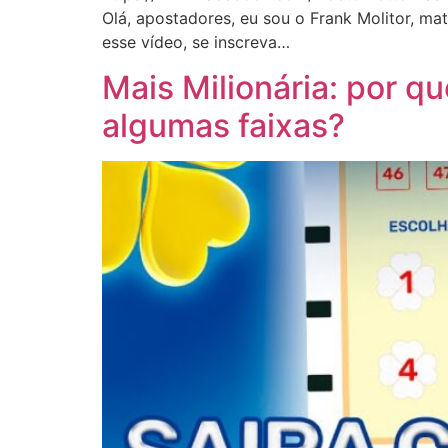
Olá, apostadores, eu sou o Frank Molitor, ma
esse vídeo, se inscreva…
Mais Milionária: por q
algumas faixas?