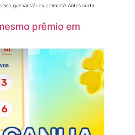
 Posso ganhar vários prêmios? Antes curta
 o mesmo prêmio em