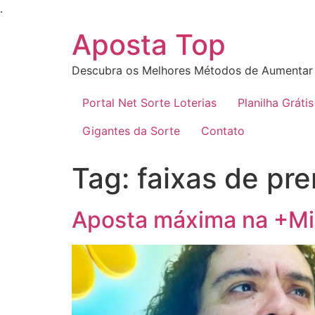
Ir
.
para
Aposta Top
o
conteúdo
Descubra os Melhores Métodos de Aumentar 
Portal Net Sorte Loterias
Planilha Grátis
Gigantes da Sorte
Contato
Tag:
faixas de pr
Aposta máxima na +Mili