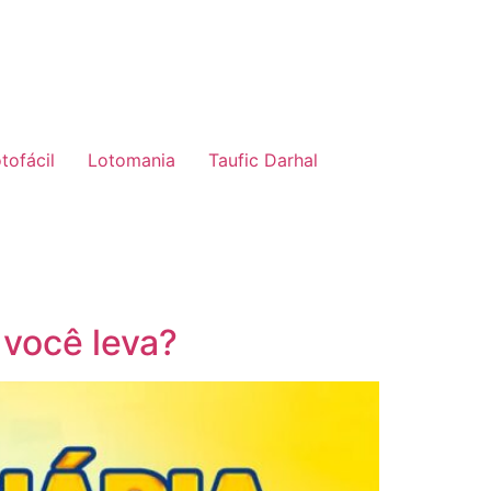
tofácil
Lotomania
Taufic Darhal
 você leva?