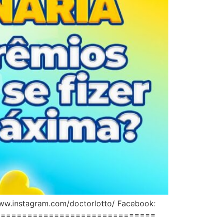
instagram.com/doctorlotto/ Facebook:
====================================