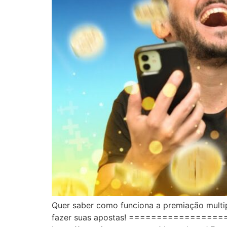
Quer saber como funciona a premiação multip
fazer suas apostas! =================