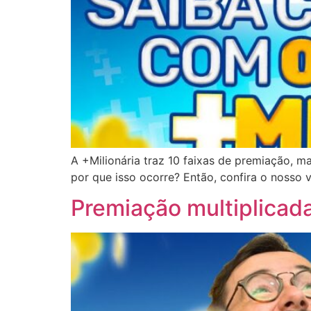
A +Milionária traz 10 faixas de premiação, m
por que isso ocorre? Então, confira o 
Premiação multiplicada