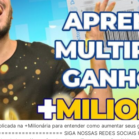
licada na +Milionária para entender como aumentar seus 
=================== SIGA NOSSAS REDES SOCIAIS I