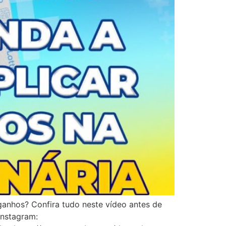
ganhos? Confira tudo neste vídeo antes de
nstagram: