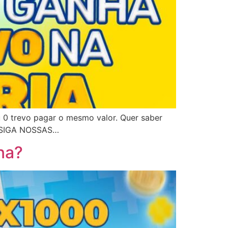
u 0 trevo pagar o mesmo valor. Quer saber
 SIGA NOSSAS…
na?