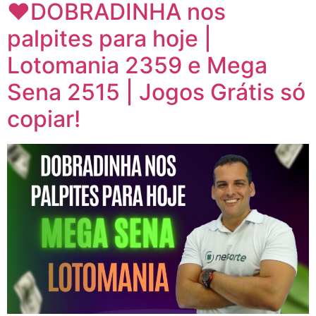
❤️DOBRADINHA nos
palpites para hoje |
Lotomania 2359 e Mega
Sena 2515 | Jogos Grátis só
copiar!