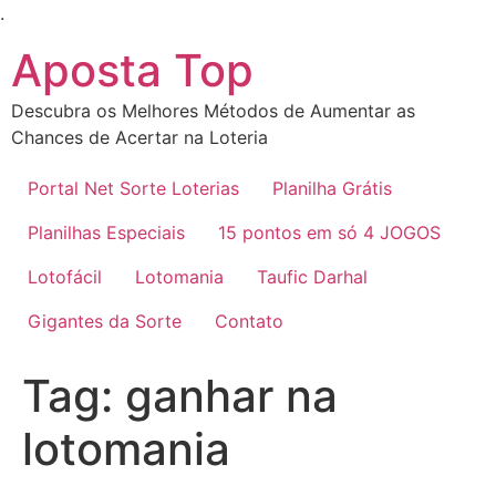
Ir
.
para
Aposta Top
o
conteúdo
Descubra os Melhores Métodos de Aumentar as
Chances de Acertar na Loteria
Portal Net Sorte Loterias
Planilha Grátis
Planilhas Especiais
15 pontos em só 4 JOGOS
Lotofácil
Lotomania
Taufic Darhal
Gigantes da Sorte
Contato
Tag:
ganhar na
lotomania