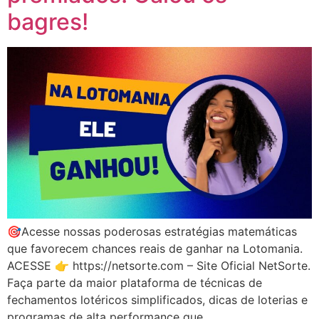
bagres!
🎯Acesse nossas poderosas estratégias matemáticas
que favorecem chances reais de ganhar na Lotomania.
ACESSE 👉 https://netsorte.com – Site Oficial NetSorte.
Faça parte da maior plataforma de técnicas de
fechamentos lotéricos simplificados, dicas de loterias e
programas de alta performance que…