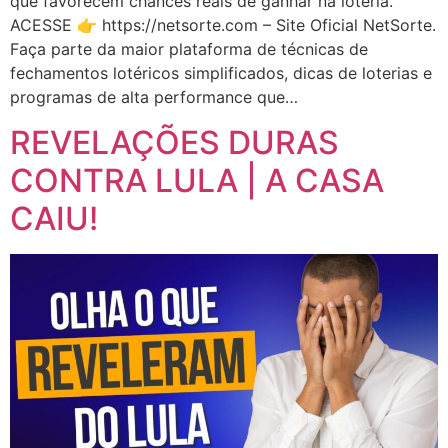
que favorecem chances reais de ganhar na loteria.
ACESSE 👉 https://netsorte.com – Site Oficial NetSorte.
Faça parte da maior plataforma de técnicas de
fechamentos lotéricos simplificados, dicas de loterias e
programas de alta performance que…
REVELAÇÕES DURAS
CONTRA LULA | A CASA
CAIU!