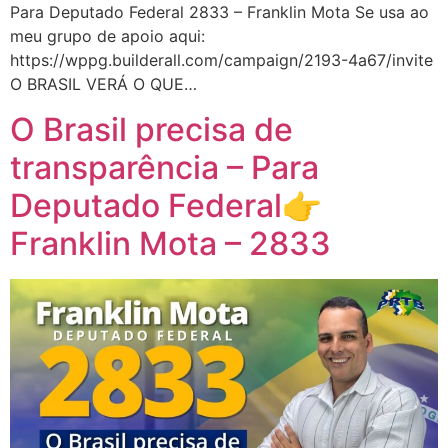
Para Deputado Federal 2833 – Franklin Mota Se usa ao
meu grupo de apoio aqui:
https://wppg.builderall.com/campaign/2193-4a67/invite
O BRASIL VERÁ O QUE…
O Brasil precisa de
transparência – Para
Deputado Federal👉
Franklin Mota – 2833