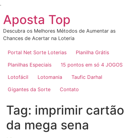
Ir
.
para
Aposta Top
o
conteúdo
Descubra os Melhores Métodos de Aumentar as
Chances de Acertar na Loteria
Portal Net Sorte Loterias
Planilha Grátis
Planilhas Especiais
15 pontos em só 4 JOGOS
Lotofácil
Lotomania
Taufic Darhal
Gigantes da Sorte
Contato
Tag:
imprimir cartão
da mega sena