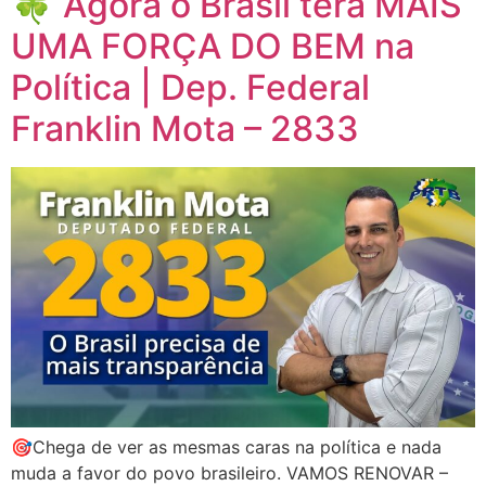
🍀 Agora o Brasil terá MAIS
UMA FORÇA DO BEM na
Política | Dep. Federal
Franklin Mota – 2833
🎯Chega de ver as mesmas caras na política e nada
muda a favor do povo brasileiro. VAMOS RENOVAR –