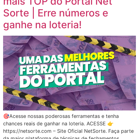
mais TOP do Portal Net
Sorte | Erre números e
ganhe na loteria!
🎯Acesse nossas poderosas ferramentas e tenha
chances reais de ganhar na loteria. ACESSE 👉
https://netsorte.com – Site Oficial NetSorte. Faça parte
da maior plataforma de técnicas de fechamentos