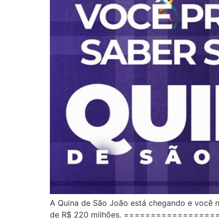
A Quina de São João está chegando e você nã
de R$ 220 milhões. =================