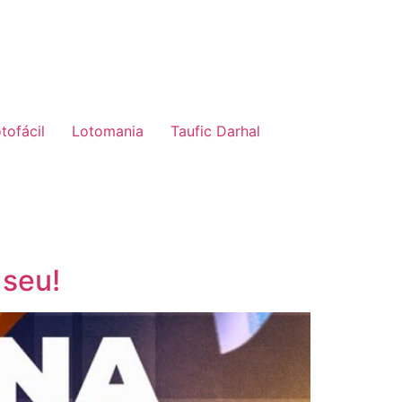
tofácil
Lotomania
Taufic Darhal
 seu!