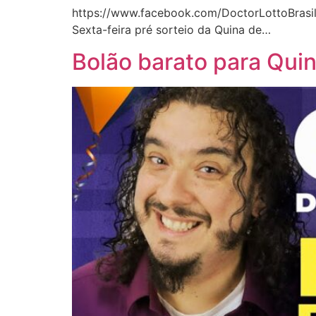
https://www.facebook.com/DoctorLottoBr
Sexta-feira pré sorteio da Quina de…
Bolão barato para Qui