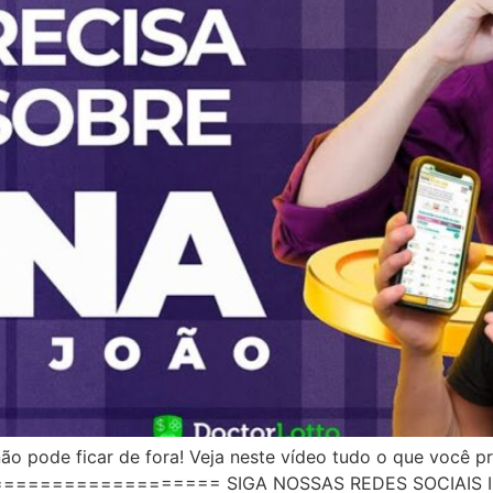
o pode ficar de fora! Veja neste vídeo tudo o que você pr
=================== SIGA NOSSAS REDES SOCIAIS In