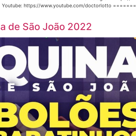
asil Youtube: https://www.youtube.com/doctorlotto 
na de São João 2022