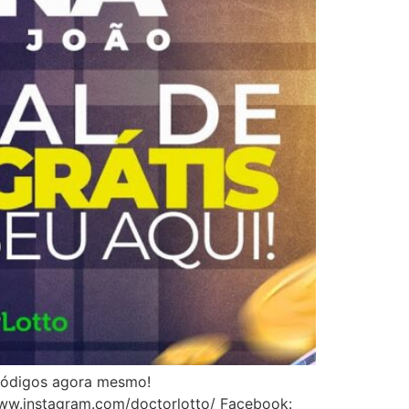
 códigos agora mesmo!
instagram.com/doctorlotto/ Facebook: