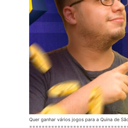
Quer ganhar vários jogos para a Quina de S
==================================== 