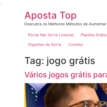
Ir
.
para
Aposta Top
o
conteúdo
Descubra os Melhores Métodos de Aumentar 
Portal Net Sorte Loterias
Planilha Grátis
Gigantes da Sorte
Contato
Tag:
jogo grátis
Vários jogos grátis pa