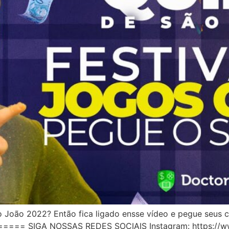
ão João 2022? Então fica ligado ensse vídeo e pegue seus
SIGA NOSSAS REDES SOCIAIS Instagram: https://www.