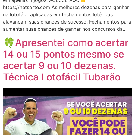
em apenas 4 jogos. ACESSE AQUI👉
https://netsorte.com As melhores dezenas para ganhar
na lotofácil aplicadas em fechamentos lotéricos
alavancam suas chances de sucesso! Fechamentos para
aumentar suas chances de ganhar nos concursos da…
🍀Apresentei como acertar
14 ou 15 pontos mesmo se
acertar 9 ou 10 dezenas.
Técnica Lotofácil Tubarão