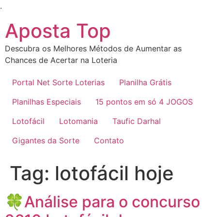
Ir
.
para
Aposta Top
o
conteúdo
Descubra os Melhores Métodos de Aumentar as
Chances de Acertar na Loteria
Portal Net Sorte Loterias
Planilha Grátis
Planilhas Especiais
15 pontos em só 4 JOGOS
Lotofácil
Lotomania
Taufic Darhal
Gigantes da Sorte
Contato
Tag:
lotofácil hoje
🍀Análise para o concurso