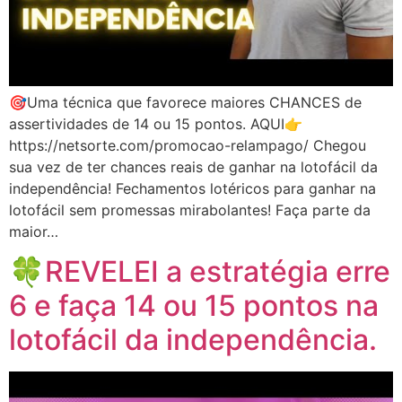
🎯Uma técnica que favorece maiores CHANCES de
assertividades de 14 ou 15 pontos. AQUI👉
https://netsorte.com/promocao-relampago/ Chegou
sua vez de ter chances reais de ganhar na lotofácil da
independência! Fechamentos lotéricos para ganhar na
lotofácil sem promessas mirabolantes! Faça parte da
maior…
🍀REVELEI a estratégia erre
6 e faça 14 ou 15 pontos na
lotofácil da independência.