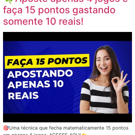
faça 15 pontos gastando
somente 10 reais!
🎯Uma técnica que fecha matematicamente 15 pontos