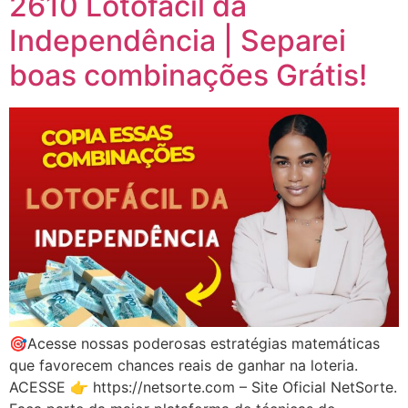
2610 Lotofácil da
Independência | Separei
boas combinações Grátis!
🎯Acesse nossas poderosas estratégias matemáticas
que favorecem chances reais de ganhar na loteria.
ACESSE 👉 https://netsorte.com – Site Oficial NetSorte.