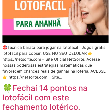
🎯Técnica barata para jogar na lotofácil | Jogos grátis
lotofácil para copiar! USE NO SEU CELULAR 👉
https://netsorte.com – Site Oficial NetSorte. Acesse
nossas poderosas estratégias matemáticas que
favorecem chances reais de ganhar na loteria. ACESSE
👉 https://netsorte.com – Site…
🍀Fechai 14 pontos na
lotofácil com este
fechamento lotérico.