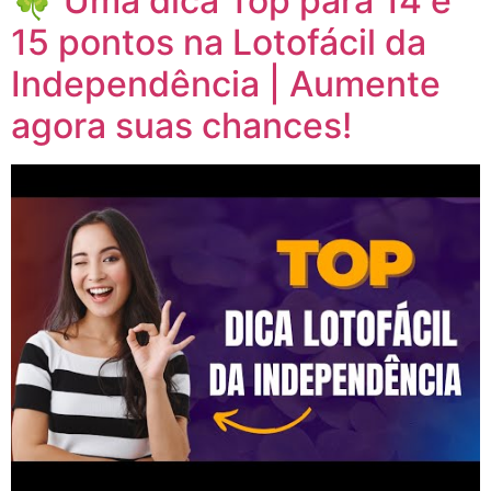
🍀 Uma dica Top para 14 e
15 pontos na Lotofácil da
Independência | Aumente
agora suas chances!