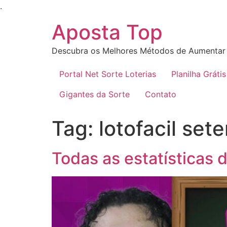
Ir
.
para
Aposta Top
o
conteúdo
Descubra os Melhores Métodos de Aumentar 
Portal Net Sorte Loterias
Planilha Grátis
Gigantes da Sorte
Contato
Tag:
lotofacil set
Todas as estatísticas 