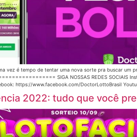
ma vez é tempo de tentar uma nova sorte pra buscar um pr
================= SIGA NOSSAS REDES SOCIAIS Inst
ebook: https://www.facebook.com/DoctorLottoBrasil Yout
ência 2022: tudo que você pre