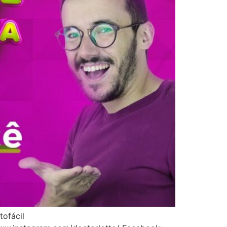
tofácil