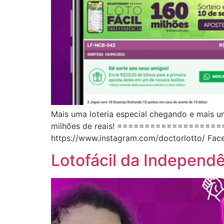
Mais uma loteria especial chegando e mais u
milhões de reais! ===================
https://www.instagram.com/doctorlotto/ Fac
Lotofácil da Independ