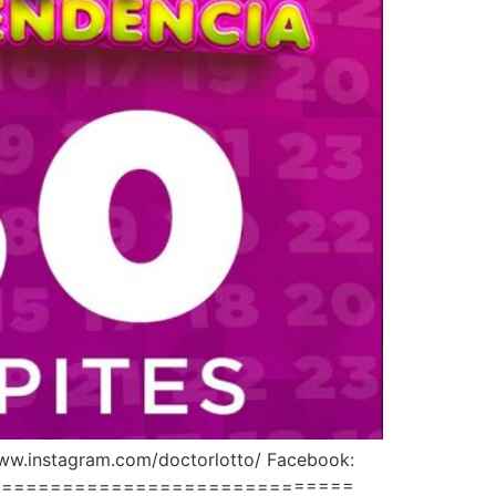
instagram.com/doctorlotto/ Facebook:
====================================