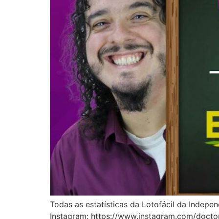
Todas as estatísticas da Lotofácil da I
Instagram: https://www.instagram.com/docto