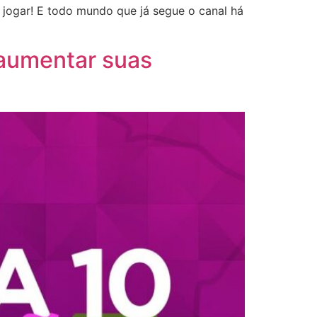
jogar! E todo mundo que já segue o canal há
 aumentar suas