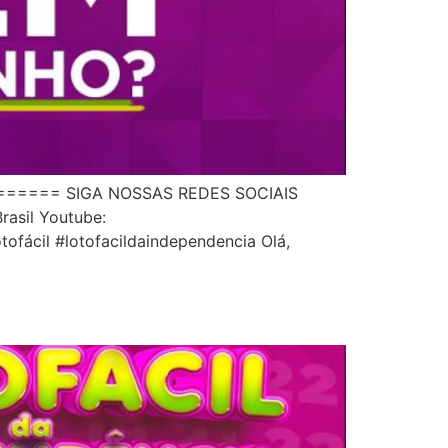
======= SIGA NOSSAS REDES SOCIAIS
rasil Youtube:
cil #lotofacildaindependencia Olá,