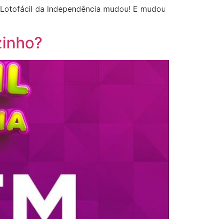
ofácil da Independência mudou! E mudou
zinho?