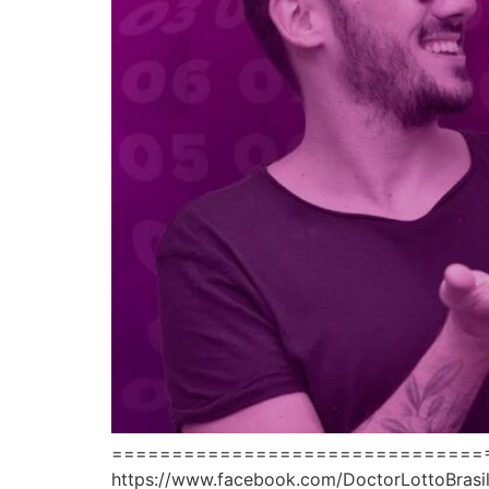
==================================== 
https://www.facebook.com/DoctorLottoBr