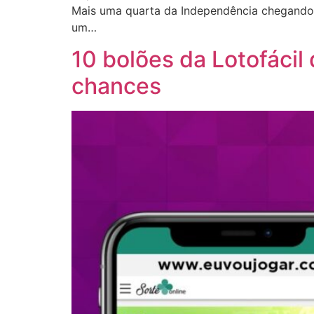
Mais uma quarta da Independência chegando 
um…
10 bolões da Lotofáci
chances