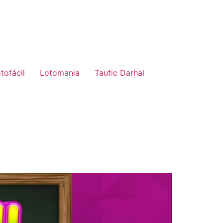
tofácil
Lotomania
Taufic Darhal