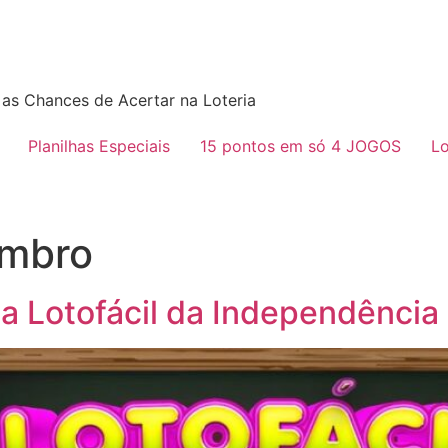
as Chances de Acertar na Loteria
Planilhas Especiais
15 pontos em só 4 JOGOS
Lo
embro
da Lotofácil da Independência