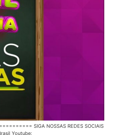
============= SIGA NOSSAS REDES SOCIAIS
rasil Youtube: