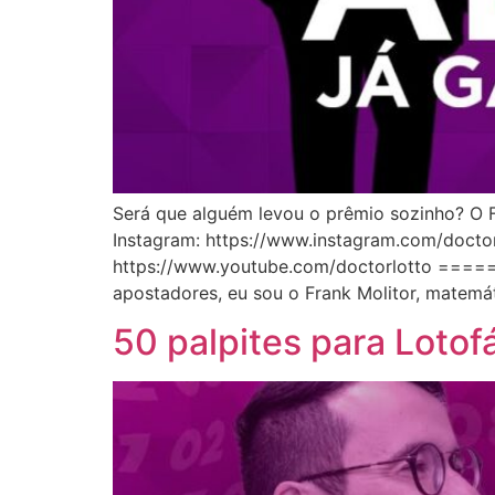
Será que alguém levou o prêmio sozinho
Instagram: https://www.instagram.com/docto
https://www.youtube.com/doctorlotto ===
apostadores, eu sou o Frank Molitor, matemá
50 palpites para Loto