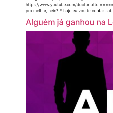
https://www.youtube.com/doctorlotto ==
pra melhor, hein? E hoje eu vou te contar so
Alguém já ganhou na L