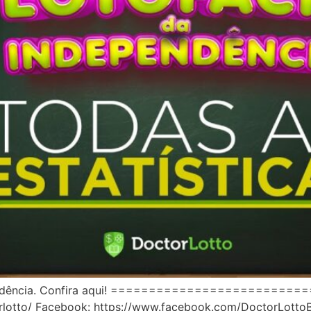
ndependência. Confira aqui! =======================
rlotto/ Facebook: https://www.facebook.com/DoctorLottoB