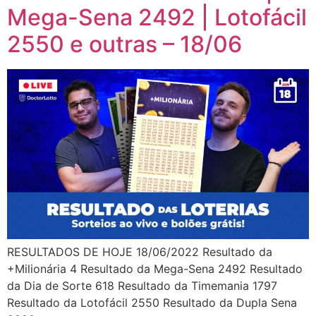
Mega-Sena 2492 | Lotofácil
2550 e outras – 18/06
RESULTADOS DE HOJE 18/06/2022 Resultado da
+Milionária 4 Resultado da Mega-Sena 2492 Resultado
da Dia de Sorte 618 Resultado da Timemania 1797
Resultado da Lotofácil 2550 Resultado da Dupla Sena