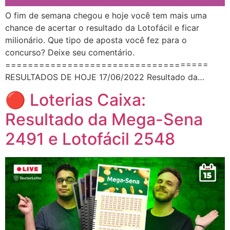
O fim de semana chegou e hoje você tem mais uma
chance de acertar o resultado da Lotofácil e ficar
milionário. Que tipo de aposta você fez para o
concurso? Deixe seu comentário.
====================================
RESULTADOS DE HOJE 17/06/2022 Resultado da…
🔴 Loterias Caixa:
Resultado da Mega-Sena
2491 e Lotofácil 2548