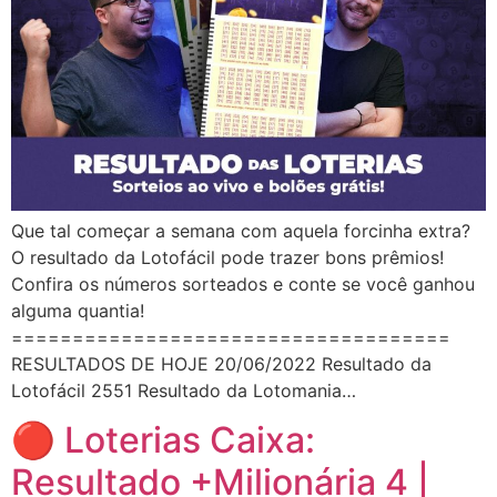
Que tal começar a semana com aquela forcinha extra?
O resultado da Lotofácil pode trazer bons prêmios!
Confira os números sorteados e conte se você ganhou
alguma quantia!
====================================
RESULTADOS DE HOJE 20/06/2022 Resultado da
Lotofácil 2551 Resultado da Lotomania…
🔴 Loterias Caixa:
Resultado +Milionária 4 |