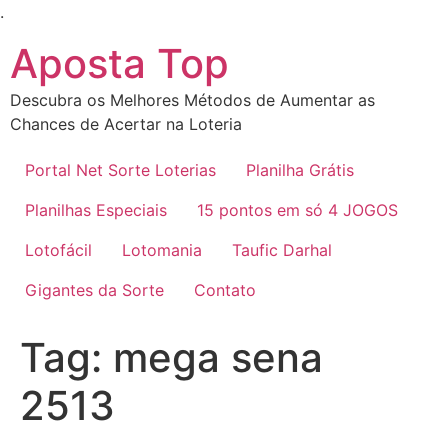
Ir
.
para
Aposta Top
o
conteúdo
Descubra os Melhores Métodos de Aumentar as
Chances de Acertar na Loteria
Portal Net Sorte Loterias
Planilha Grátis
Planilhas Especiais
15 pontos em só 4 JOGOS
Lotofácil
Lotomania
Taufic Darhal
Gigantes da Sorte
Contato
Tag:
mega sena
2513