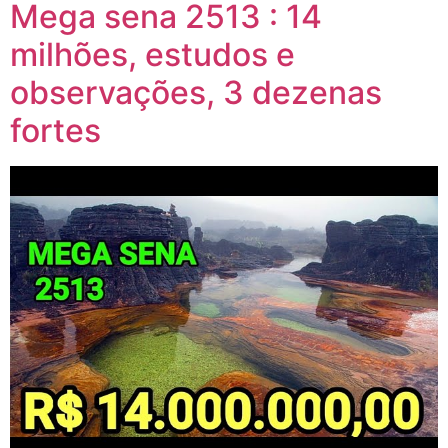
Mega sena 2513 : 14
milhões, estudos e
observações, 3 dezenas
fortes