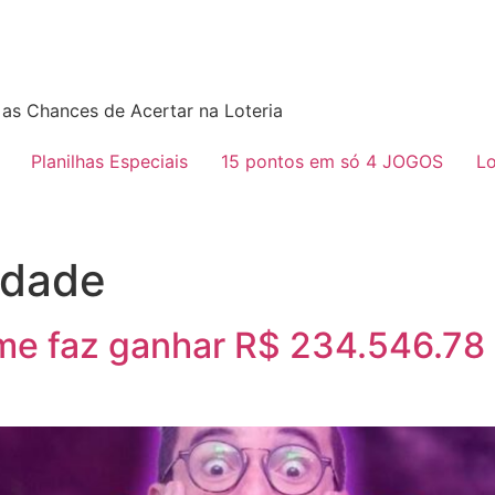
as Chances de Acertar na Loteria
Planilhas Especiais
15 pontos em só 4 JOGOS
Lo
rdade
 me faz ganhar R$ 234.546.78