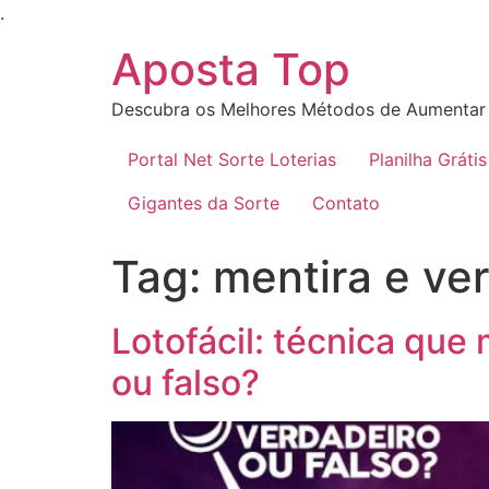
Ir
.
para
Aposta Top
o
conteúdo
Descubra os Melhores Métodos de Aumentar 
Portal Net Sorte Loterias
Planilha Grátis
Gigantes da Sorte
Contato
Tag:
mentira e ve
Lotofácil: técnica que
ou falso?