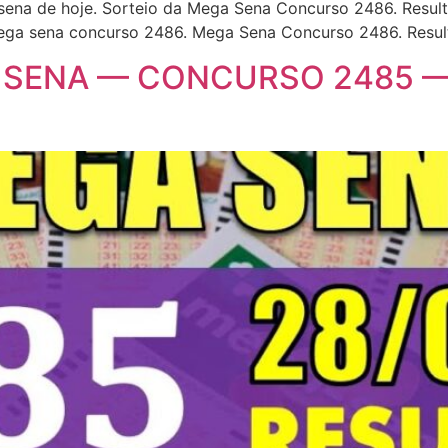
a de hoje. Sorteio da Mega Sena Concurso 2486. Result
 mega sena concurso 2486. Mega Sena Concurso 2486. Resu
SENA — CONCURSO 2485 — 