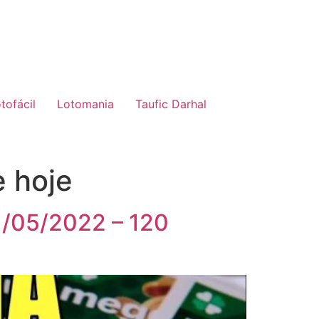
tofácil
Lotomania
Taufic Darhal
 hoje
05/2022 – 120