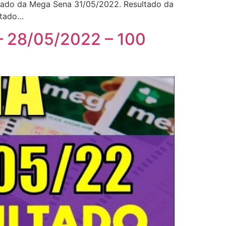
ado da Mega Sena 31/05/2022. Resultado da
ltado…
28/05/2022 – 100