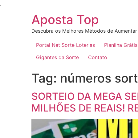
Ir
.
para
Aposta Top
o
conteúdo
Descubra os Melhores Métodos de Aumentar 
Portal Net Sorte Loterias
Planilha Grátis
Gigantes da Sorte
Contato
Tag:
números sor
SORTEIO DA MEGA SE
MILHÕES DE REAIS! R