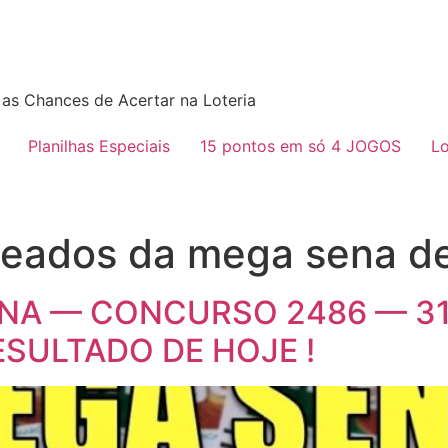
as Chances de Acertar na Loteria
Planilhas Especiais
15 pontos em só 4 JOGOS
Lo
teados da mega sena de
NA — CONCURSO 2486 — 31/
ESULTADO DE HOJE !