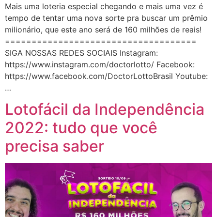
Mais uma loteria especial chegando e mais uma vez é
tempo de tentar uma nova sorte pra buscar um prêmio
milionário, que este ano será de 160 milhões de reais!
====================================
SIGA NOSSAS REDES SOCIAIS Instagram:
https://www.instagram.com/doctorlotto/ Facebook:
https://www.facebook.com/DoctorLottoBrasil Youtube:
…
Lotofácil da Independência
2022: tudo que você
precisa saber