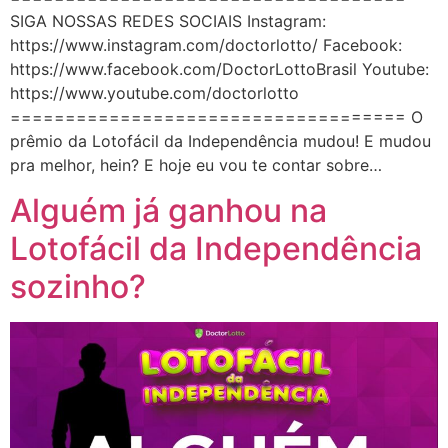
SIGA NOSSAS REDES SOCIAIS Instagram:
https://www.instagram.com/doctorlotto/ Facebook:
https://www.facebook.com/DoctorLottoBrasil Youtube:
https://www.youtube.com/doctorlotto
==================================== O
prêmio da Lotofácil da Independência mudou! E mudou
pra melhor, hein? E hoje eu vou te contar sobre…
Alguém já ganhou na
Lotofácil da Independência
sozinho?