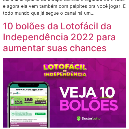
e agora ela vem também com palpites pra você jogar! E
todo mundo que já segue o canal há um…
10 bolões da Lotofácil da
Independência 2022 para
aumentar suas chances