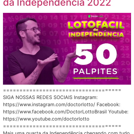
da Independência 2022
====================================
SIGA NOSSAS REDES SOCIAIS Instagram:
https://www.instagram.com/doctorlotto/ Facebook:
https://www.facebook.com/DoctorLottoBrasil Youtube:
https://www.youtube.com/doctorlotto
====================================
Mais uma quarta da Independência chegando com tudo