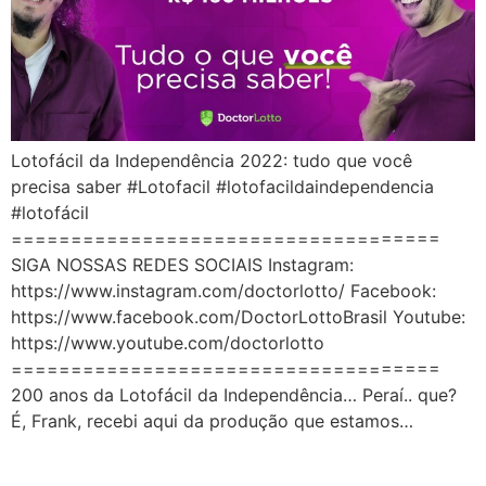
Lotofácil da Independência 2022: tudo que você
precisa saber #Lotofacil #lotofacildaindependencia
#lotofácil
====================================
SIGA NOSSAS REDES SOCIAIS Instagram:
https://www.instagram.com/doctorlotto/ Facebook:
https://www.facebook.com/DoctorLottoBrasil Youtube:
https://www.youtube.com/doctorlotto
====================================
200 anos da Lotofácil da Independência… Peraí.. que?
É, Frank, recebi aqui da produção que estamos…