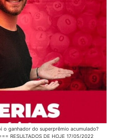
foi o ganhador do superprêmio acumulado?
==== RESULTADOS DE HOJE 17/05/2022