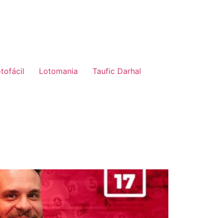
tofácil
Lotomania
Taufic Darhal