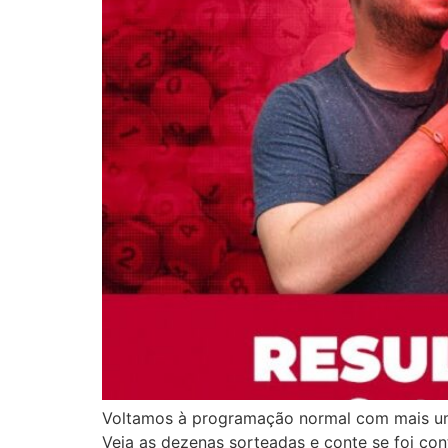
Voltamos à programação normal com mais um 
Veja as dezenas sorteadas e conte se 