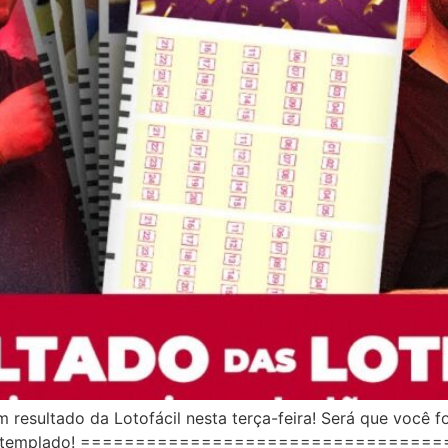
resultado da Lotofácil nesta terça-feira! Será que você 
foi contemplado! ================================