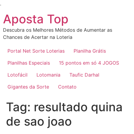
Ir
.
para
Aposta Top
o
conteúdo
Descubra os Melhores Métodos de Aumentar as
Chances de Acertar na Loteria
Portal Net Sorte Loterias
Planilha Grátis
Planilhas Especiais
15 pontos em só 4 JOGOS
Lotofácil
Lotomania
Taufic Darhal
Gigantes da Sorte
Contato
Tag:
resultado quina
de sao joao