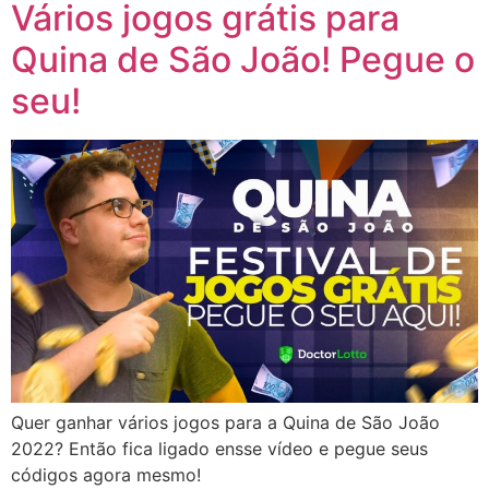
Vários jogos grátis para
Quina de São João! Pegue o
seu!
Quer ganhar vários jogos para a Quina de São João
2022? Então fica ligado ensse vídeo e pegue seus
códigos agora mesmo!