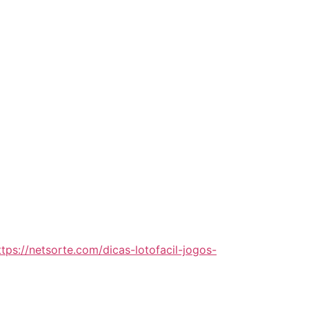
ttps://netsorte.com/dicas-lotofacil-jogos-