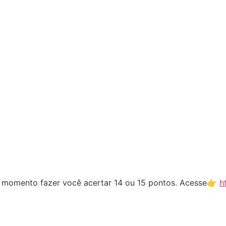
er momento fazer você acertar 14 ou 15 pontos. Acesse👉
h