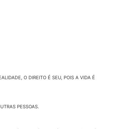
IDADE, O DIREITO É SEU, POIS A VIDA É
OUTRAS PESSOAS.