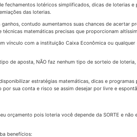
e fechamentos lotéricos simplificados, dicas de loterias 
emiações das loterias.
ganhos, contudo aumentamos suas chances de acertar pr
 de técnicas matemáticas precisas que proporcionam altíssim
 vínculo com a instituição Caixa Econômica ou qualquer 
ipo de aposta, NÃO faz nenhum tipo de sorteio de loteria
disponibilizar estratégias matemáticas, dicas e programas
o por sua conta e risco se assim desejar por livre e espont
 seu orçamento pois loteria você depende da SORTE e não 
ba benefícios: