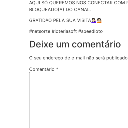
AQUI SÓ QUEREMOS NOS CONECTAR COM P
BLOQUEADO(A) DO CANAL.
GRATIDÃO PELA SUA VISITA💁🏻‍♀️💁🏻
#netsorte #loteriasoft #speedloto
Deixe um comentário
O seu endereço de e-mail não será publicado
Comentário
*