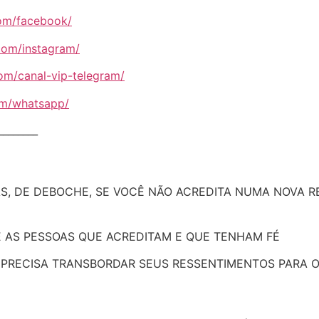
com/facebook/
.com/instagram/
com/canal-vip-telegram/
com/whatsapp/
________
S, DE DEBOCHE, SE VOCÊ NÃO ACREDITA NUMA NOVA REAL
 AS PESSOAS QUE ACREDITAM E QUE TENHAM FÉ
O PRECISA TRANSBORDAR SEUS RESSENTIMENTOS PARA 