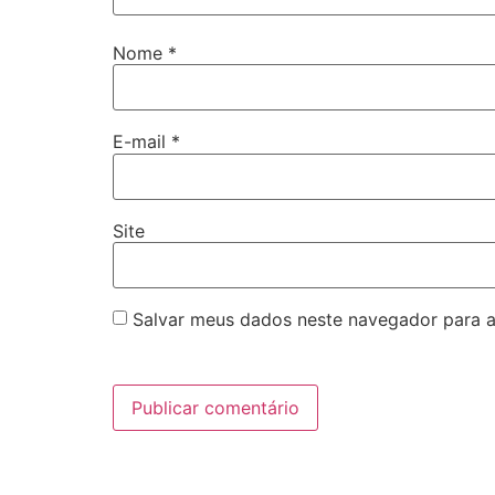
Nome
*
E-mail
*
Site
Salvar meus dados neste navegador para a