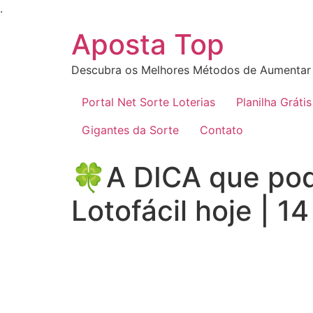
Ir
.
para
Aposta Top
o
conteúdo
Descubra os Melhores Métodos de Aumentar 
Portal Net Sorte Loterias
Planilha Grátis
Gigantes da Sorte
Contato
🍀A DICA que pode
Lotofácil hoje | 