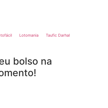
tofácil
Lotomania
Taufic Darhal
eu bolso na
momento!