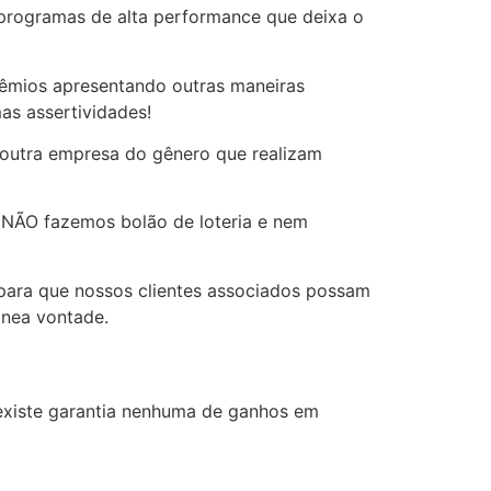
e programas de alta performance que deixa o
êmios apresentando outras maneiras
as assertividades!
outra empresa do gênero que realizam
, NÃO fazemos bolão de loteria e nem
 para que nossos clientes associados possam
ânea vontade.
existe garantia nenhuma de ganhos em