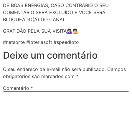
DE BOAS ENERGIAS, CASO CONTRÁRIO O SEU
COMENTÁRIO SERÁ EXCLUÍDO E VOCÊ SERÁ
BLOQUEADO(A) DO CANAL.
GRATIDÃO PELA SUA VISITA💁🏻‍♀️💁🏻
#netsorte #loteriasoft #speedloto
Deixe um comentário
O seu endereço de e-mail não será publicado.
Campos
obrigatórios são marcados com
*
Comentário
*