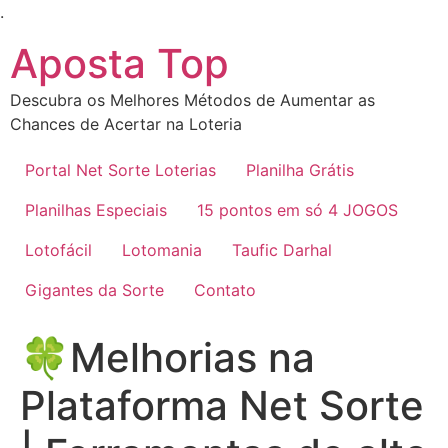
Ir
.
para
Aposta Top
o
conteúdo
Descubra os Melhores Métodos de Aumentar as
Chances de Acertar na Loteria
Portal Net Sorte Loterias
Planilha Grátis
Planilhas Especiais
15 pontos em só 4 JOGOS
Lotofácil
Lotomania
Taufic Darhal
Gigantes da Sorte
Contato
🍀Melhorias na
Plataforma Net Sorte