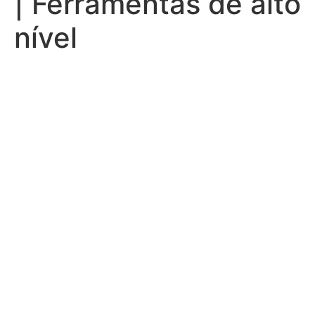
| Ferramentas de alto
nível