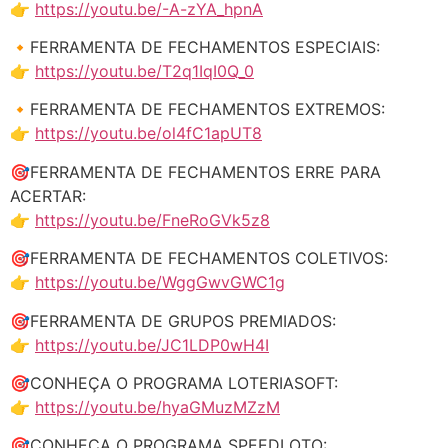
👉
https://youtu.be/-A-zYA_hpnA
🔸FERRAMENTA DE FECHAMENTOS ESPECIAIS:
👉
https://youtu.be/T2q1IqI0Q_0
🔸FERRAMENTA DE FECHAMENTOS EXTREMOS:
👉
https://youtu.be/ol4fC1apUT8
🎯FERRAMENTA DE FECHAMENTOS ERRE PARA
ACERTAR:
👉
https://youtu.be/FneRoGVk5z8
🎯FERRAMENTA DE FECHAMENTOS COLETIVOS:
👉
https://youtu.be/WggGwvGWC1g
🎯FERRAMENTA DE GRUPOS PREMIADOS:
👉
https://youtu.be/JC1LDP0wH4I
🎯CONHEÇA O PROGRAMA LOTERIASOFT:
👉
https://youtu.be/hyaGMuzMZzM
🎯CONHEÇA O PROGRAMA SPEEDLOTO: