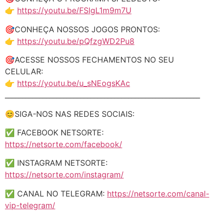
👉
https://youtu.be/FSlgL1m9m7U
🎯CONHEÇA NOSSOS JOGOS PRONTOS:
👉
https://youtu.be/pQfzgWD2Pu8
🎯ACESSE NOSSOS FECHAMENTOS NO SEU
CELULAR:
👉
https://youtu.be/u_sNEogsKAc
_________________________________________________________
😊SIGA-NOS NAS REDES SOCIAIS:
✅ FACEBOOK NETSORTE:
https://netsorte.com/facebook/
✅ INSTAGRAM NETSORTE:
https://netsorte.com/instagram/
✅ CANAL NO TELEGRAM:
https://netsorte.com/canal-
vip-telegram/