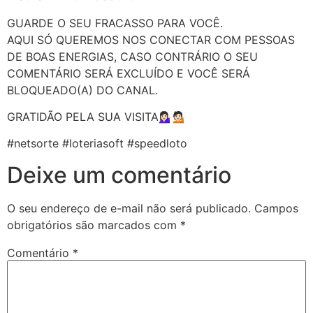
GUARDE O SEU FRACASSO PARA VOCÊ.
AQUI SÓ QUEREMOS NOS CONECTAR COM PESSOAS
DE BOAS ENERGIAS, CASO CONTRÁRIO O SEU
COMENTÁRIO SERÁ EXCLUÍDO E VOCÊ SERÁ
BLOQUEADO(A) DO CANAL.
GRATIDÃO PELA SUA VISITA💁🏻‍♀️💁🏻
#netsorte #loteriasoft #speedloto
Deixe um comentário
O seu endereço de e-mail não será publicado.
Campos
obrigatórios são marcados com
*
Comentário
*