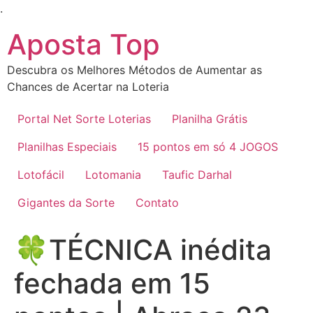
Ir
.
para
Aposta Top
o
conteúdo
Descubra os Melhores Métodos de Aumentar as
Chances de Acertar na Loteria
Portal Net Sorte Loterias
Planilha Grátis
Planilhas Especiais
15 pontos em só 4 JOGOS
Lotofácil
Lotomania
Taufic Darhal
Gigantes da Sorte
Contato
🍀TÉCNICA inédita
fechada em 15