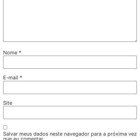
Nome
*
E-mail
*
Site
Salvar meus dados neste navegador para a próxima vez
que eu comentar.