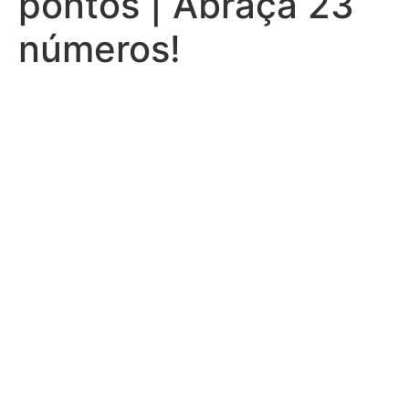
pontos | Abraça 23
números!