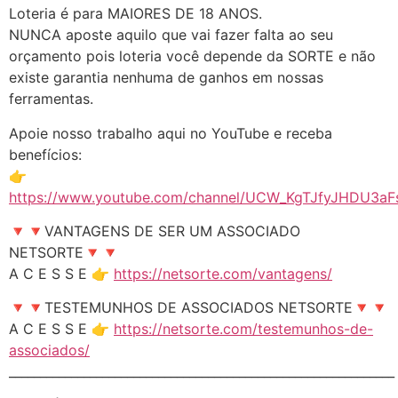
Loteria é para MAIORES DE 18 ANOS.
NUNCA aposte aquilo que vai fazer falta ao seu
orçamento pois loteria você depende da SORTE e não
existe garantia nenhuma de ganhos em nossas
ferramentas.
Apoie nosso trabalho aqui no YouTube e receba
benefícios:
👉
https://www.youtube.com/channel/UCW_KgTJfyJHDU3aFs
🔻🔻VANTAGENS DE SER UM ASSOCIADO
NETSORTE🔻🔻
A C E S S E 👉
https://netsorte.com/vantagens/
🔻🔻TESTEMUNHOS DE ASSOCIADOS NETSORTE🔻🔻
A C E S S E 👉
https://netsorte.com/testemunhos-de-
associados/
______________________________________________________________