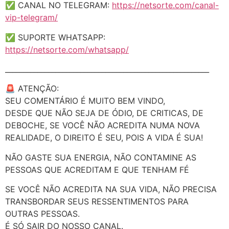
✅ CANAL NO TELEGRAM:
https://netsorte.com/canal-
vip-telegram/
✅ SUPORTE WHATSAPP:
https://netsorte.com/whatsapp/
_________________________________________________________
🚨 ATENÇÃO:
SEU COMENTÁRIO É MUITO BEM VINDO,
DESDE QUE NÃO SEJA DE ÓDIO, DE CRITICAS, DE
DEBOCHE, SE VOCÊ NÃO ACREDITA NUMA NOVA
REALIDADE, O DIREITO É SEU, POIS A VIDA É SUA!
NÃO GASTE SUA ENERGIA, NÃO CONTAMINE AS
PESSOAS QUE ACREDITAM E QUE TENHAM FÉ
SE VOCÊ NÃO ACREDITA NA SUA VIDA, NÃO PRECISA
TRANSBORDAR SEUS RESSENTIMENTOS PARA
OUTRAS PESSOAS.
É SÓ SAIR DO NOSSO CANAL.