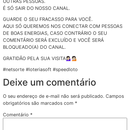
OUTRAS PESSOAS.
É SÓ SAIR DO NOSSO CANAL.
GUARDE O SEU FRACASSO PARA VOCÊ.
AQUI SÓ QUEREMOS NOS CONECTAR COM PESSOAS
DE BOAS ENERGIAS, CASO CONTRÁRIO O SEU
COMENTÁRIO SERÁ EXCLUÍDO E VOCÊ SERÁ
BLOQUEADO(A) DO CANAL.
GRATIDÃO PELA SUA VISITA💁🏻‍♀️💁🏻
#netsorte #loteriasoft #speedloto
Deixe um comentário
O seu endereço de e-mail não será publicado.
Campos
obrigatórios são marcados com
*
Comentário
*