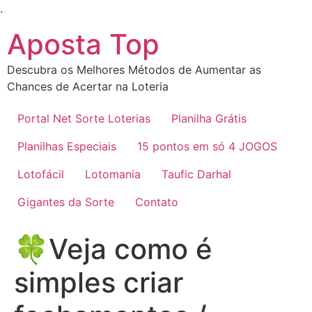
Ir
.
para
Aposta Top
o
conteúdo
Descubra os Melhores Métodos de Aumentar as
Chances de Acertar na Loteria
Portal Net Sorte Loterias
Planilha Grátis
Planilhas Especiais
15 pontos em só 4 JOGOS
Lotofácil
Lotomania
Taufic Darhal
Gigantes da Sorte
Contato
🍀Veja como é
simples criar