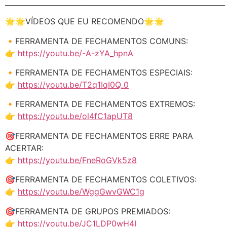
______________________________________________________________
🌟🌟VÍDEOS QUE EU RECOMENDO🌟🌟
🔸FERRAMENTA DE FECHAMENTOS COMUNS:
👉
https://youtu.be/-A-zYA_hpnA
🔸FERRAMENTA DE FECHAMENTOS ESPECIAIS:
👉
https://youtu.be/T2q1IqI0Q_0
🔸FERRAMENTA DE FECHAMENTOS EXTREMOS:
👉
https://youtu.be/ol4fC1apUT8
🎯FERRAMENTA DE FECHAMENTOS ERRE PARA
ACERTAR:
👉
https://youtu.be/FneRoGVk5z8
🎯FERRAMENTA DE FECHAMENTOS COLETIVOS:
👉
https://youtu.be/WggGwvGWC1g
🎯FERRAMENTA DE GRUPOS PREMIADOS:
👉
https://youtu.be/JC1LDP0wH4I