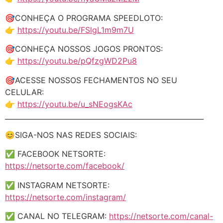
🎯CONHEÇA O PROGRAMA SPEEDLOTO:
👉
https://youtu.be/FSlgL1m9m7U
🎯CONHEÇA NOSSOS JOGOS PRONTOS:
👉
https://youtu.be/pQfzgWD2Pu8
🎯ACESSE NOSSOS FECHAMENTOS NO SEU
CELULAR:
👉
https://youtu.be/u_sNEogsKAc
_________________________________________________________
😊SIGA-NOS NAS REDES SOCIAIS:
✅ FACEBOOK NETSORTE:
https://netsorte.com/facebook/
✅ INSTAGRAM NETSORTE:
https://netsorte.com/instagram/
✅ CANAL NO TELEGRAM:
https://netsorte.com/canal-