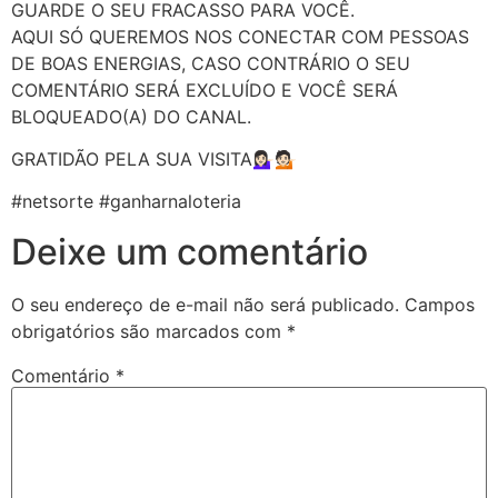
GUARDE O SEU FRACASSO PARA VOCÊ.
AQUI SÓ QUEREMOS NOS CONECTAR COM PESSOAS
DE BOAS ENERGIAS, CASO CONTRÁRIO O SEU
COMENTÁRIO SERÁ EXCLUÍDO E VOCÊ SERÁ
BLOQUEADO(A) DO CANAL.
GRATIDÃO PELA SUA VISITA💁🏻‍♀️💁🏻
#netsorte #ganharnaloteria
Deixe um comentário
O seu endereço de e-mail não será publicado.
Campos
obrigatórios são marcados com
*
Comentário
*