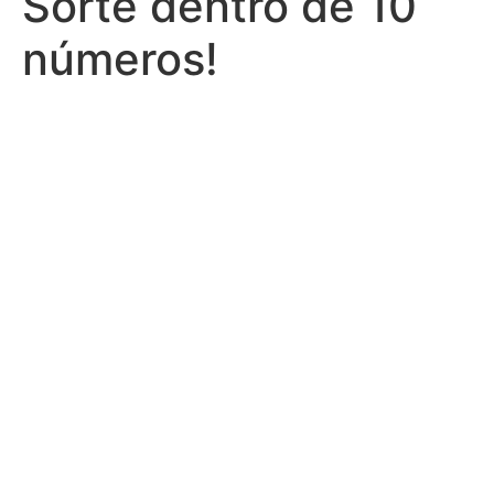
Sorte dentro de 10
números!