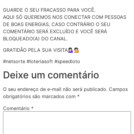
GUARDE O SEU FRACASSO PARA VOCÊ.
AQUI SÓ QUEREMOS NOS CONECTAR COM PESSOAS
DE BOAS ENERGIAS, CASO CONTRÁRIO O SEU
COMENTÁRIO SERÁ EXCLUÍDO E VOCÊ SERÁ
BLOQUEADO(A) DO CANAL.
GRATIDÃO PELA SUA VISITA💁🏻‍♀️💁🏻
#netsorte #loteriasoft #speedloto
Deixe um comentário
O seu endereço de e-mail não será publicado.
Campos
obrigatórios são marcados com
*
Comentário
*