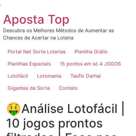
Ir
.
para
Aposta Top
o
conteúdo
Descubra os Melhores Métodos de Aumentar as
Chances de Acertar na Loteria
Portal Net Sorte Loterias
Planilha Grátis
Planilhas Especiais
15 pontos em só 4 JOGOS
Lotofácil
Lotomania
Taufic Darhal
Gigantes da Sorte
Contato
🤑Análise Lotofácil |
10 jogos prontos