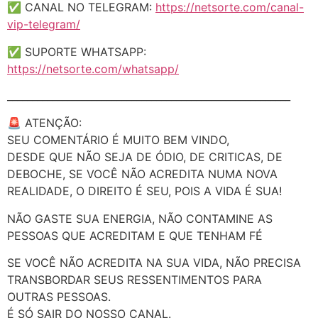
✅ CANAL NO TELEGRAM:
https://netsorte.com/canal-
vip-telegram/
✅ SUPORTE WHATSAPP:
https://netsorte.com/whatsapp/
_________________________________________________________
🚨 ATENÇÃO:
SEU COMENTÁRIO É MUITO BEM VINDO,
DESDE QUE NÃO SEJA DE ÓDIO, DE CRITICAS, DE
DEBOCHE, SE VOCÊ NÃO ACREDITA NUMA NOVA
REALIDADE, O DIREITO É SEU, POIS A VIDA É SUA!
NÃO GASTE SUA ENERGIA, NÃO CONTAMINE AS
PESSOAS QUE ACREDITAM E QUE TENHAM FÉ
SE VOCÊ NÃO ACREDITA NA SUA VIDA, NÃO PRECISA
TRANSBORDAR SEUS RESSENTIMENTOS PARA
OUTRAS PESSOAS.
É SÓ SAIR DO NOSSO CANAL.