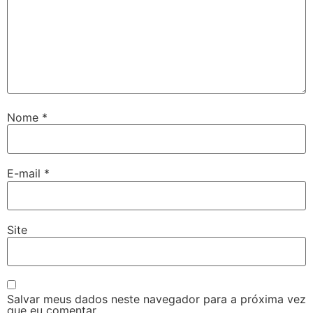
Nome
*
E-mail
*
Site
Salvar meus dados neste navegador para a próxima vez
que eu comentar.