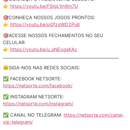
👉
https://youtu.be/FSlgL1m9m7U
🎯CONHEÇA NOSSOS JOGOS PRONTOS:
👉
https://youtu.be/pQfzgWD2Pu8
🎯ACESSE NOSSOS FECHAMENTOS NO SEU
CELULAR:
👉
https://youtu.be/u_sNEogsKAc
_________________________________________________________
😊SIGA-NOS NAS REDES SOCIAIS:
✅ FACEBOOK NETSORTE:
https://netsorte.com/facebook/
✅ INSTAGRAM NETSORTE:
https://netsorte.com/instagram/
✅ CANAL NO TELEGRAM:
https://netsorte.com/canal-
vip-telegram/