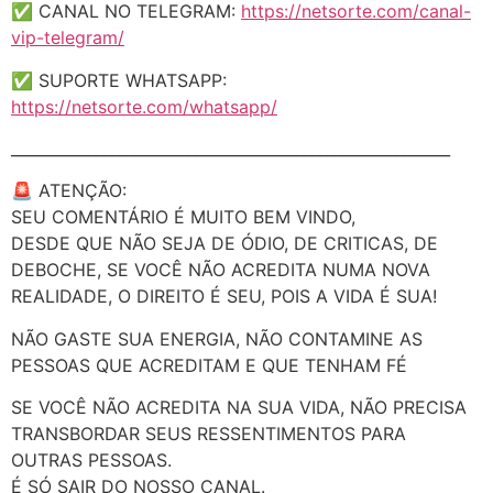
✅ CANAL NO TELEGRAM:
https://netsorte.com/canal-
vip-telegram/
✅ SUPORTE WHATSAPP:
https://netsorte.com/whatsapp/
_________________________________________________________
🚨 ATENÇÃO:
SEU COMENTÁRIO É MUITO BEM VINDO,
DESDE QUE NÃO SEJA DE ÓDIO, DE CRITICAS, DE
DEBOCHE, SE VOCÊ NÃO ACREDITA NUMA NOVA
REALIDADE, O DIREITO É SEU, POIS A VIDA É SUA!
NÃO GASTE SUA ENERGIA, NÃO CONTAMINE AS
PESSOAS QUE ACREDITAM E QUE TENHAM FÉ
SE VOCÊ NÃO ACREDITA NA SUA VIDA, NÃO PRECISA
TRANSBORDAR SEUS RESSENTIMENTOS PARA
OUTRAS PESSOAS.
É SÓ SAIR DO NOSSO CANAL.