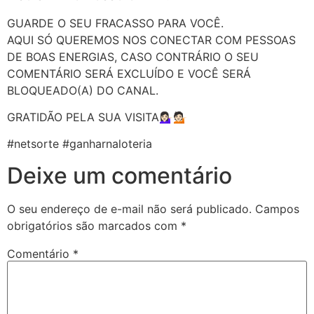
GUARDE O SEU FRACASSO PARA VOCÊ.
AQUI SÓ QUEREMOS NOS CONECTAR COM PESSOAS
DE BOAS ENERGIAS, CASO CONTRÁRIO O SEU
COMENTÁRIO SERÁ EXCLUÍDO E VOCÊ SERÁ
BLOQUEADO(A) DO CANAL.
GRATIDÃO PELA SUA VISITA💁🏻‍♀️💁🏻
#netsorte #ganharnaloteria
Deixe um comentário
O seu endereço de e-mail não será publicado.
Campos
obrigatórios são marcados com
*
Comentário
*