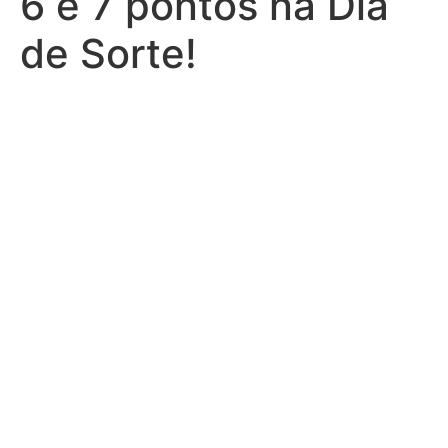
6 e 7 pontos na Dia
de Sorte!