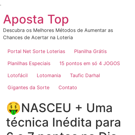
Ir
.
para
Aposta Top
o
conteúdo
Descubra os Melhores Métodos de Aumentar as
Chances de Acertar na Loteria
Portal Net Sorte Loterias
Planilha Grátis
Planilhas Especiais
15 pontos em só 4 JOGOS
Lotofácil
Lotomania
Taufic Darhal
Gigantes da Sorte
Contato
🤑NASCEU + Uma
técnica Inédita para