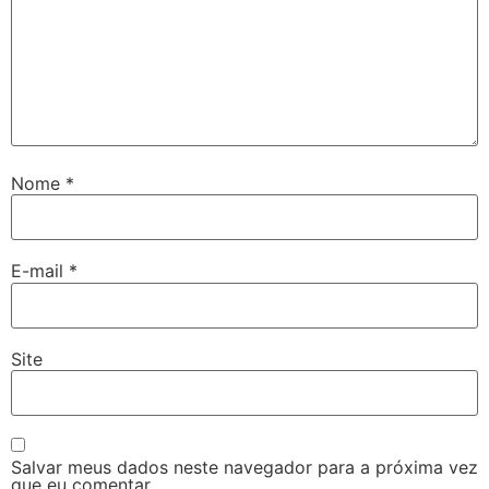
Nome
*
E-mail
*
Site
Salvar meus dados neste navegador para a próxima vez
que eu comentar.