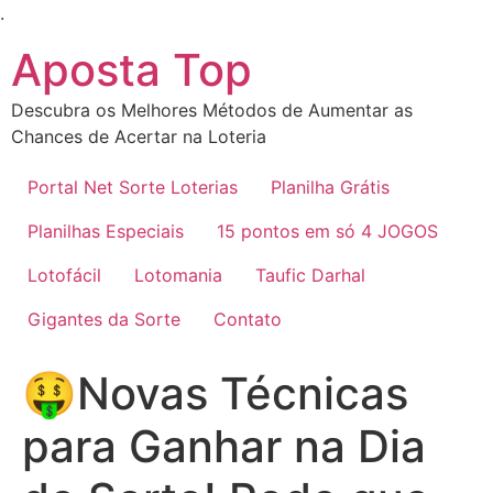
Ir
.
para
Aposta Top
o
conteúdo
Descubra os Melhores Métodos de Aumentar as
Chances de Acertar na Loteria
Portal Net Sorte Loterias
Planilha Grátis
Planilhas Especiais
15 pontos em só 4 JOGOS
Lotofácil
Lotomania
Taufic Darhal
Gigantes da Sorte
Contato
🤑Novas Técnicas
para Ganhar na Dia