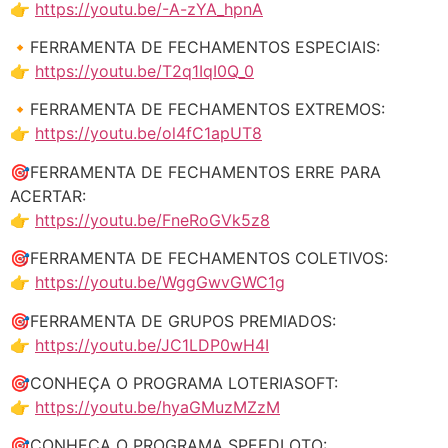
👉
https://youtu.be/-A-zYA_hpnA
🔸FERRAMENTA DE FECHAMENTOS ESPECIAIS:
👉
https://youtu.be/T2q1IqI0Q_0
🔸FERRAMENTA DE FECHAMENTOS EXTREMOS:
👉
https://youtu.be/ol4fC1apUT8
🎯FERRAMENTA DE FECHAMENTOS ERRE PARA
ACERTAR:
👉
https://youtu.be/FneRoGVk5z8
🎯FERRAMENTA DE FECHAMENTOS COLETIVOS:
👉
https://youtu.be/WggGwvGWC1g
🎯FERRAMENTA DE GRUPOS PREMIADOS:
👉
https://youtu.be/JC1LDP0wH4I
🎯CONHEÇA O PROGRAMA LOTERIASOFT:
👉
https://youtu.be/hyaGMuzMZzM
🎯CONHEÇA O PROGRAMA SPEEDLOTO: