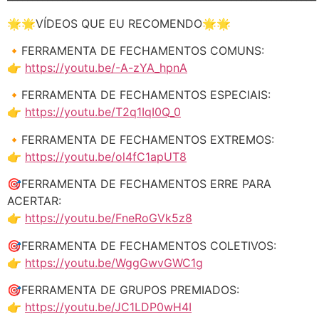
🌟🌟VÍDEOS QUE EU RECOMENDO🌟🌟
🔸FERRAMENTA DE FECHAMENTOS COMUNS:
👉
https://youtu.be/-A-zYA_hpnA
🔸FERRAMENTA DE FECHAMENTOS ESPECIAIS:
👉
https://youtu.be/T2q1IqI0Q_0
🔸FERRAMENTA DE FECHAMENTOS EXTREMOS:
👉
https://youtu.be/ol4fC1apUT8
🎯FERRAMENTA DE FECHAMENTOS ERRE PARA
ACERTAR:
👉
https://youtu.be/FneRoGVk5z8
🎯FERRAMENTA DE FECHAMENTOS COLETIVOS:
👉
https://youtu.be/WggGwvGWC1g
🎯FERRAMENTA DE GRUPOS PREMIADOS:
👉
https://youtu.be/JC1LDP0wH4I