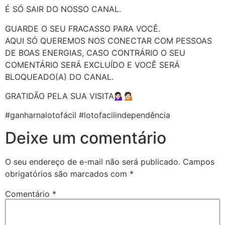
É SÓ SAIR DO NOSSO CANAL.
GUARDE O SEU FRACASSO PARA VOCÊ.
AQUI SÓ QUEREMOS NOS CONECTAR COM PESSOAS
DE BOAS ENERGIAS, CASO CONTRÁRIO O SEU
COMENTÁRIO SERÁ EXCLUÍDO E VOCÊ SERÁ
BLOQUEADO(A) DO CANAL.
GRATIDÃO PELA SUA VISITA💁🏻‍♀️💁🏻
#ganharnalotofácil #lotofacilindependência
Deixe um comentário
O seu endereço de e-mail não será publicado.
Campos
obrigatórios são marcados com
*
Comentário
*