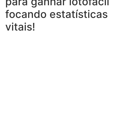
para ganhar lotofácil
focando estatísticas
vitais!