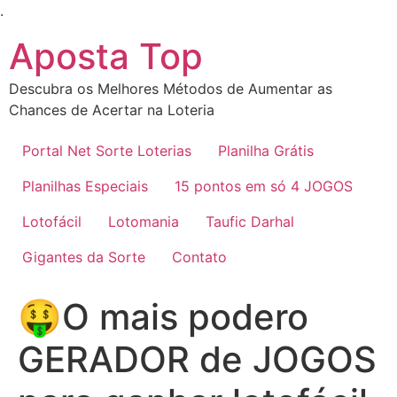
Ir
.
para
Aposta Top
o
conteúdo
Descubra os Melhores Métodos de Aumentar as
Chances de Acertar na Loteria
Portal Net Sorte Loterias
Planilha Grátis
Planilhas Especiais
15 pontos em só 4 JOGOS
Lotofácil
Lotomania
Taufic Darhal
Gigantes da Sorte
Contato
🤑O mais podero
GERADOR de JOGOS