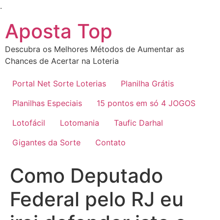
Ir
.
para
Aposta Top
o
conteúdo
Descubra os Melhores Métodos de Aumentar as
Chances de Acertar na Loteria
Portal Net Sorte Loterias
Planilha Grátis
Planilhas Especiais
15 pontos em só 4 JOGOS
Lotofácil
Lotomania
Taufic Darhal
Gigantes da Sorte
Contato
Como Deputado
Federal pelo RJ eu