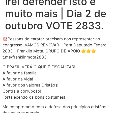
irei defender isto e
muito mais | Dia 2 de
outubro VOTE 2833.
🎯Pessoas de caráter precisam nos representar no
congresso. VAMOS RENOVAR – Para Deputado Federal
2833 – Franklin Mota. GRUPO DE APOIO 👉👉👉
t.me/franklinmota2833
O BRASIL VERÁ O QUE É FISCALIZAR!
A favor da família!
A favor da vida!
A favor dos valores Cristãos!
Contra a corrupção!
Fortalecendo os bons costumes!
Me comprometo com a defesa dos princípios cristãos
dos valores morais.