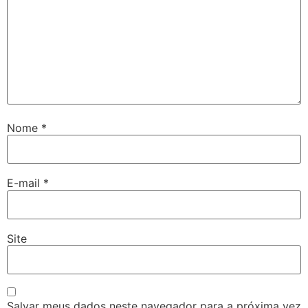
Nome
*
E-mail
*
Site
Salvar meus dados neste navegador para a próxima vez