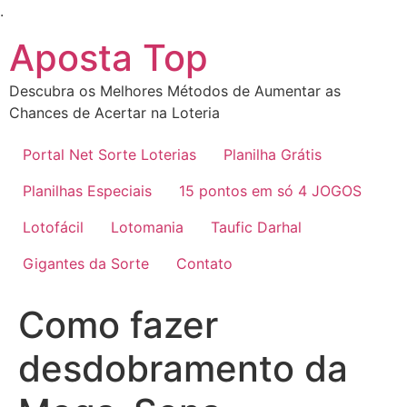
Ir
.
para
Aposta Top
o
conteúdo
Descubra os Melhores Métodos de Aumentar as
Chances de Acertar na Loteria
Portal Net Sorte Loterias
Planilha Grátis
Planilhas Especiais
15 pontos em só 4 JOGOS
Lotofácil
Lotomania
Taufic Darhal
Gigantes da Sorte
Contato
Como fazer
desdobramento da