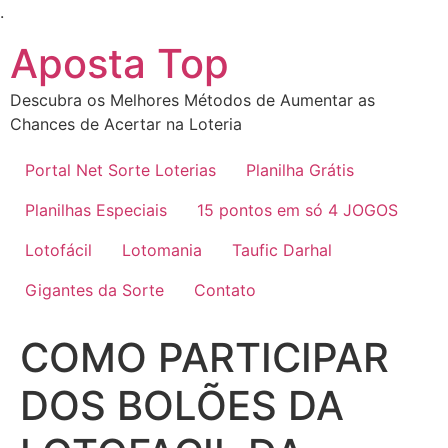
Ir
.
para
Aposta Top
o
conteúdo
Descubra os Melhores Métodos de Aumentar as
Chances de Acertar na Loteria
Portal Net Sorte Loterias
Planilha Grátis
Planilhas Especiais
15 pontos em só 4 JOGOS
Lotofácil
Lotomania
Taufic Darhal
Gigantes da Sorte
Contato
COMO PARTICIPAR
DOS BOLÕES DA