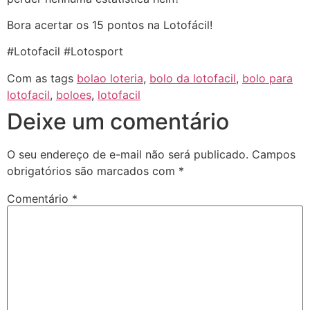
Bora acertar os 15 pontos na Lotofácil!
#Lotofacil #Lotosport
Com as tags
bolao loteria
,
bolo da lotofacil
,
bolo para
lotofacil
,
boloes
,
lotofacil
Deixe um comentário
O seu endereço de e-mail não será publicado.
Campos
obrigatórios são marcados com
*
Comentário
*