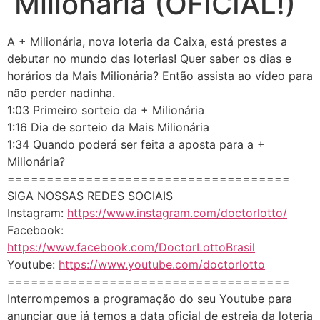
Milionária (OFICIAL!)
A + Milionária, nova loteria da Caixa, está prestes a
debutar no mundo das loterias! Quer saber os dias e
horários da Mais Milionária? Então assista ao vídeo para
não perder nadinha.
1:03 Primeiro sorteio da + Milionária
1:16 Dia de sorteio da Mais Milionária
1:34 Quando poderá ser feita a aposta para a +
Milionária?
====================================
SIGA NOSSAS REDES SOCIAIS
Instagram:
https://www.instagram.com/doctorlotto/
Facebook:
https://www.facebook.com/DoctorLottoBrasil
Youtube:
https://www.youtube.com/doctorlotto
====================================
Interrompemos a programação do seu Youtube para
anunciar que já temos a data oficial de estreia da loteria