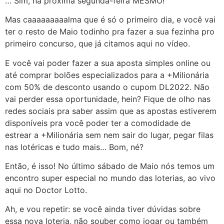
… Sim, na próxima segunda-feira MESMO!
Mas caaaaaaaaalma que é só o primeiro dia, e você vai
ter o resto de Maio todinho pra fazer a sua fezinha pro
primeiro concurso, que já citamos aqui no vídeo.
E você vai poder fazer a sua aposta simples online ou
até comprar bolões especializados para a +Milionária
com 50% de desconto usando o cupom DL2022. Não
vai perder essa oportunidade, hein? Fique de olho nas
redes sociais pra saber assim que as apostas estiverem
disponíveis pra você poder ter a comodidade de
estrear a +Milionária sem nem sair do lugar, pegar filas
nas lotéricas e tudo mais… Bom, né?
Então, é isso! No último sábado de Maio nós temos um
encontro super especial no mundo das loterias, ao vivo
aqui no Doctor Lotto.
Ah, e vou repetir: se você ainda tiver dúvidas sobre
essa nova loteria, não souber como jogar ou também