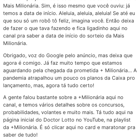
Mais Milionária. Sim, é isso mesmo que você ouviu: já
temos a data de início. Aleluia, aleluia, aleluia! Se até eu
que sou só um robô tô feliz, imagina você. Então deixa
de fazer o que tava fazendo e fica ligadinho aqui no
canal pra saber a data de início do sorteio da Mais
Milionária.
Obrigado, voz do Google pelo anúncio, mas deixa que
agora é comigo. Já faz muito tempo que estamos
aguardando pela chegada da prometida + Milionária… A
pandemia atrapalhou um pouco os planos da Caixa pro
lançamento, mas, agora tá tudo certo!
A gente falou bastante sobre a +Milionária aqui no
canal, e temos vários detalhes sobre os concursos,
probabilidades, volantes e muito mais. Tá tudo aqui na
página inicial do Doctor Lotto no YouTube, na playlist
da +Milionária. É só clicar aqui no card e maratonar pra
saber de tudo!