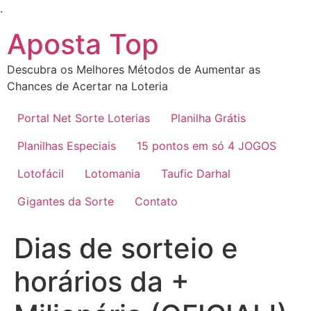
Ir
.
para
Aposta Top
o
conteúdo
Descubra os Melhores Métodos de Aumentar as
Chances de Acertar na Loteria
Portal Net Sorte Loterias
Planilha Grátis
Planilhas Especiais
15 pontos em só 4 JOGOS
Lotofácil
Lotomania
Taufic Darhal
Gigantes da Sorte
Contato
Dias de sorteio e
horários da +