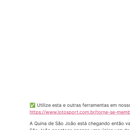
✅ Utilize esta e outras ferramentas em nos
https://www.lotosport.com.br/torne-se-mem
A Quina de São João está chegando então vam