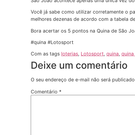
São João acontece apenas uma única vez do 
Você já sabe como utilizar corretamente o p
melhores dezenas de acordo com a tabela de 
Bora acertar os 5 pontos na Quina de São Jo
#quina #Lotosport
Com as tags
loterias
,
Lotosport
,
quina
,
quina
Deixe um comentário
O seu endereço de e-mail não será publicado
Comentário
*