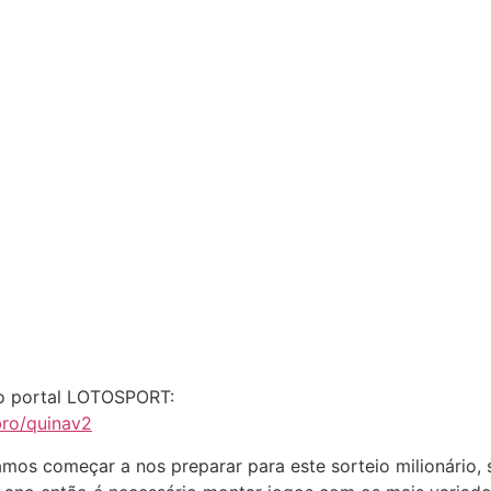
so portal LOTOSPORT:
bro/quinav2
os começar a nos preparar para este sorteio milionário, s