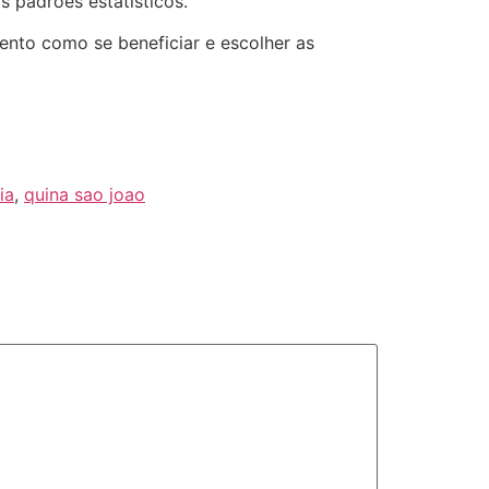
 padrões estatisticos.
ento como se beneficiar e escolher as
ia
,
quina sao joao