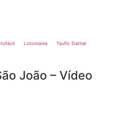
tofácil
Lotomania
Taufic Darhal
ão João – Vídeo