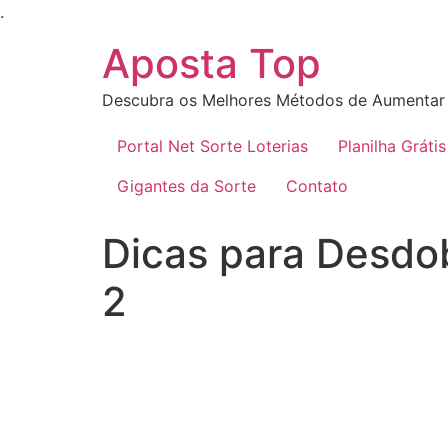
Ir
.
para
Aposta Top
o
conteúdo
Descubra os Melhores Métodos de Aumentar 
Portal Net Sorte Loterias
Planilha Grátis
Gigantes da Sorte
Contato
Dicas para Desdo
2