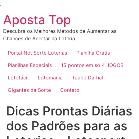
Ir
.
para
Aposta Top
o
conteúdo
Descubra os Melhores Métodos de Aumentar as
Chances de Acertar na Loteria
Portal Net Sorte Loterias
Planilha Grátis
Planilhas Especiais
15 pontos em só 4 JOGOS
Lotofácil
Lotomania
Taufic Darhal
Gigantes da Sorte
Contato
Dicas Prontas Diárias
dos Padrões para as