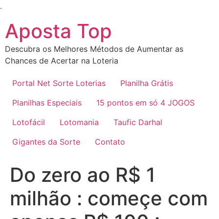
Ir
.
para
Aposta Top
o
conteúdo
Descubra os Melhores Métodos de Aumentar as
Chances de Acertar na Loteria
Portal Net Sorte Loterias
Planilha Grátis
Planilhas Especiais
15 pontos em só 4 JOGOS
Lotofácil
Lotomania
Taufic Darhal
Gigantes da Sorte
Contato
Do zero ao R$ 1
milhão : começe com