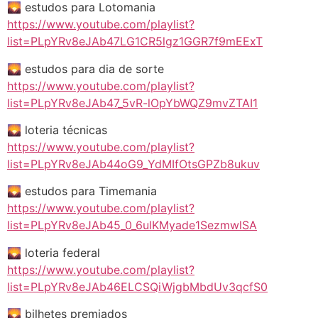
🌄 estudos para Lotomania
https://www.youtube.com/playlist?
list=PLpYRv8eJAb47LG1CR5lgz1GGR7f9mEExT
🌄 estudos para dia de sorte
https://www.youtube.com/playlist?
list=PLpYRv8eJAb47_5vR-lOpYbWQZ9mvZTAI1
🌄 loteria técnicas
https://www.youtube.com/playlist?
list=PLpYRv8eJAb44oG9_YdMIfOtsGPZb8ukuv
🌄 estudos para Timemania
https://www.youtube.com/playlist?
list=PLpYRv8eJAb45_0_6ulKMyade1SezmwlSA
🌄 loteria federal
https://www.youtube.com/playlist?
list=PLpYRv8eJAb46ELCSQiWjgbMbdUv3qcfS0
🌄 bilhetes premiados