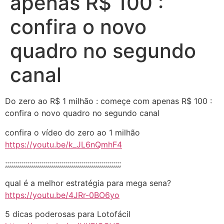
apenas R$ 100 :
confira o novo
quadro no segundo
canal
Do zero ao R$ 1 milhão : começe com apenas R$ 100 :
confira o novo quadro no segundo canal
confira o vídeo do zero ao 1 milhão
https://youtu.be/k_JL6nQmhF4
;;;;;;;;;;;;;;;;;;;;;;;;;;;;;;;;;;;;;;;;;;;;;;;;;;;;;;;;;;
qual é a melhor estratégia para mega sena?
https://youtu.be/4JRr-0BO6yo
5 dicas poderosas para Lotofácil