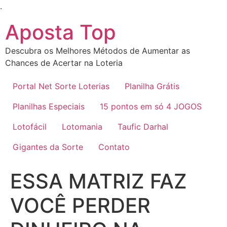
Ir
.
para
Aposta Top
o
conteúdo
Descubra os Melhores Métodos de Aumentar as
Chances de Acertar na Loteria
Portal Net Sorte Loterias
Planilha Grátis
Planilhas Especiais
15 pontos em só 4 JOGOS
Lotofácil
Lotomania
Taufic Darhal
Gigantes da Sorte
Contato
ESSA MATRIZ FAZ
VOCÊ PERDER