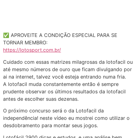
✅ APROVEITE A CONDIÇÃO ESPECIAL PARA SE
TORNAR MEMBRO:
https://lotosport.com.br/
Cuidado com essas matrizes milagrosas da lotofacil ou
até mesmo números de ouro que ficam divulgando por
ai na internet, talvez você esteja entrando numa fria.
A lotofacil muda constantemente então é sempre
prudente observar os últimos resultados da lotofacil
antes de escolher suas dezenas.
O próximo concurso será o da Lotofacil da
independência! neste vídeo eu mostrei como utilizar o
desdobramento para montar seus jogos.
Lotofácil 2900 dicas e estudos, e uma análise bem