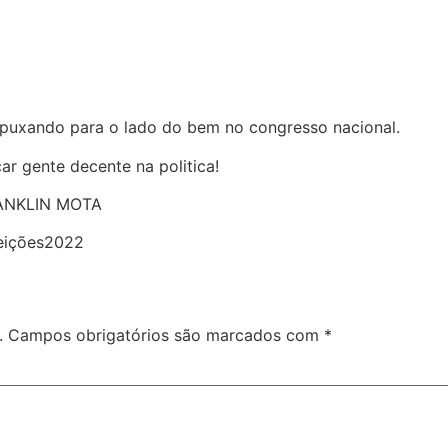
 puxando para o lado do bem no congresso nacional.
r gente decente na politica!
ANKLIN MOTA
eições2022
.
Campos obrigatórios são marcados com
*