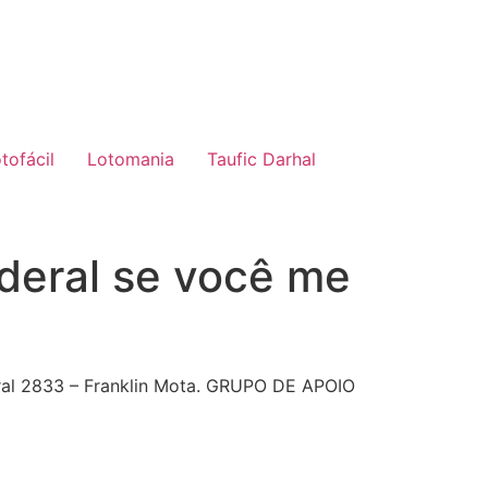
tofácil
Lotomania
Taufic Darhal
deral se você me
ral 2833 – Franklin Mota. GRUPO DE APOIO