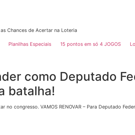
as Chances de Acertar na Loteria
Planilhas Especiais
15 pontos em só 4 JOGOS
Lo
ender como Deputado Fe
a batalha!
ntar no congresso. VAMOS RENOVAR – Para Deputado Fede