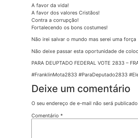
A favor da vida!
A favor dos valores Cristãos!
Contra a corrupção!
Fortalecendo os bons costumes!
Não irei salvar o mundo mas serei uma força
Não deixe passar esta oportunidade de coloca
PARA DEUPTADO FEDERAL VOTE 2833 – FR
#FranklinMota2833 #ParaDeputado2833 #El
Deixe um comentário
O seu endereço de e-mail não será publicado
Comentário
*