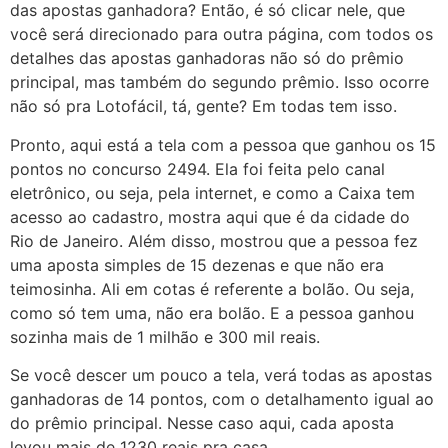
das apostas ganhadora? Então, é só clicar nele, que
você será direcionado para outra página, com todos os
detalhes das apostas ganhadoras não só do prêmio
principal, mas também do segundo prêmio. Isso ocorre
não só pra Lotofácil, tá, gente? Em todas tem isso.
Pronto, aqui está a tela com a pessoa que ganhou os 15
pontos no concurso 2494. Ela foi feita pelo canal
eletrônico, ou seja, pela internet, e como a Caixa tem
acesso ao cadastro, mostra aqui que é da cidade do
Rio de Janeiro. Além disso, mostrou que a pessoa fez
uma aposta simples de 15 dezenas e que não era
teimosinha. Ali em cotas é referente a bolão. Ou seja,
como só tem uma, não era bolão. E a pessoa ganhou
sozinha mais de 1 milhão e 300 mil reais.
Se você descer um pouco a tela, verá todas as apostas
ganhadoras de 14 pontos, com o detalhamento igual ao
do prêmio principal. Nesse caso aqui, cada aposta
levou mais de 1230 reais pra casa.