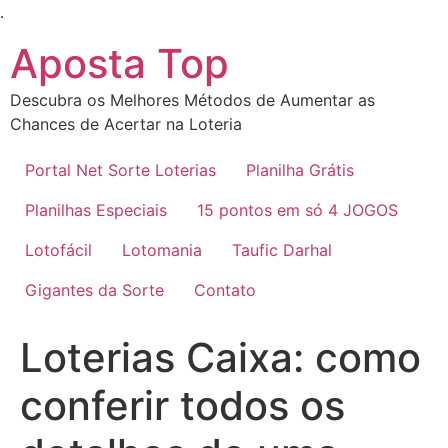
Ir
.
para
Aposta Top
o
conteúdo
Descubra os Melhores Métodos de Aumentar as
Chances de Acertar na Loteria
Portal Net Sorte Loterias
Planilha Grátis
Planilhas Especiais
15 pontos em só 4 JOGOS
Lotofácil
Lotomania
Taufic Darhal
Gigantes da Sorte
Contato
Loterias Caixa: como
conferir todos os