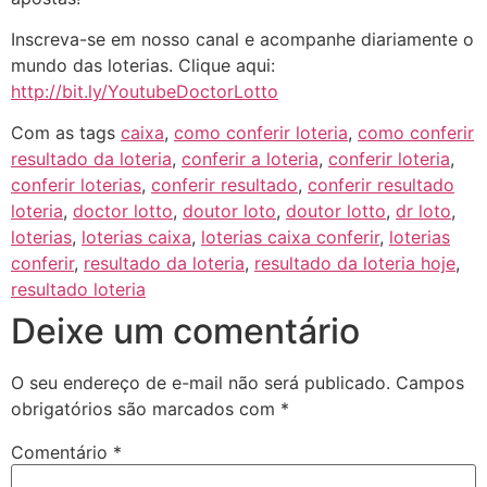
Inscreva-se em nosso canal e acompanhe diariamente o
mundo das loterias. Clique aqui:
http://bit.ly/YoutubeDoctorLotto
Com as tags
caixa
,
como conferir loteria
,
como conferir
resultado da loteria
,
conferir a loteria
,
conferir loteria
,
conferir loterias
,
conferir resultado
,
conferir resultado
loteria
,
doctor lotto
,
doutor loto
,
doutor lotto
,
dr loto
,
loterias
,
loterias caixa
,
loterias caixa conferir
,
loterias
conferir
,
resultado da loteria
,
resultado da loteria hoje
,
resultado loteria
Deixe um comentário
O seu endereço de e-mail não será publicado.
Campos
obrigatórios são marcados com
*
Comentário
*