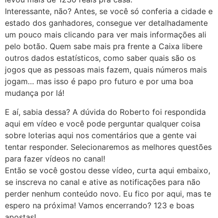
Interessante, não? Antes, se você só conferia a cidade e
estado dos ganhadores, consegue ver detalhadamente
um pouco mais clicando para ver mais informações ali
pelo botão. Quem sabe mais pra frente a Caixa libere
outros dados estatísticos, como saber quais são os
jogos que as pessoas mais fazem, quais números mais
jogam… mas isso é papo pro futuro e por uma boa
mudança por lá!
E aí, sabia dessa? A dúvida do Roberto foi respondida
aqui em vídeo e você pode perguntar qualquer coisa
sobre loterias aqui nos comentários que a gente vai
tentar responder. Selecionaremos as melhores questões
para fazer vídeos no canal!
Então se você gostou desse vídeo, curta aqui embaixo,
se inscreva no canal e ative as notificações para não
perder nenhum conteúdo novo. Eu fico por aqui, mas te
espero na próxima! Vamos encerrando? 123 e boas
apostas!