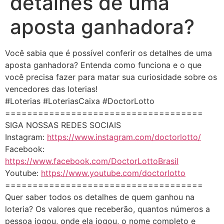
detalhes de uma
aposta ganhadora?
Você sabia que é possível conferir os detalhes de uma
aposta ganhadora? Entenda como funciona e o que
você precisa fazer para matar sua curiosidade sobre os
vencedores das loterias!
#Loterias #LoteriasCaixa #DoctorLotto
====================================
SIGA NOSSAS REDES SOCIAIS
Instagram:
https://www.instagram.com/doctorlotto/
Facebook:
https://www.facebook.com/DoctorLottoBrasil
Youtube:
https://www.youtube.com/doctorlotto
====================================
Quer saber todos os detalhes de quem ganhou na
loteria? Os valores que receberão, quantos números a
pessoa jogou, onde ela jogou, o nome completo e