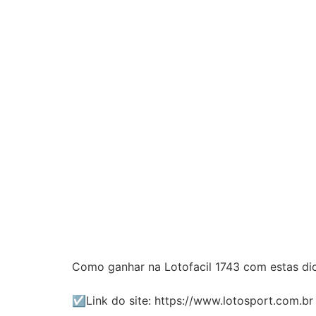
Como ganhar na Lotofacil 1743 com estas dic
☑Link do site: https://www.lotosport.com.br