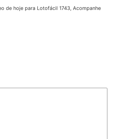
deo de hoje para Lotofácil 1743, Acompanhe