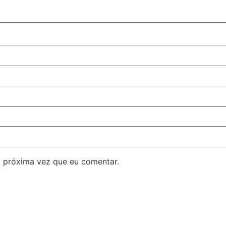
 próxima vez que eu comentar.