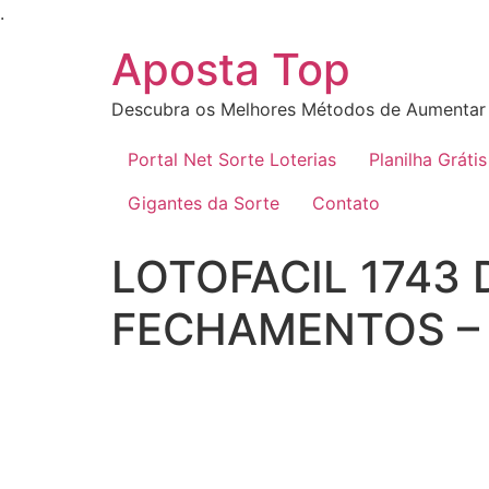
Ir
.
para
Aposta Top
o
conteúdo
Descubra os Melhores Métodos de Aumentar 
Portal Net Sorte Loterias
Planilha Grátis
Gigantes da Sorte
Contato
LOTOFACIL 1743 
FECHAMENTOS –