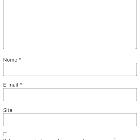
Nome
*
E-mail
*
Site