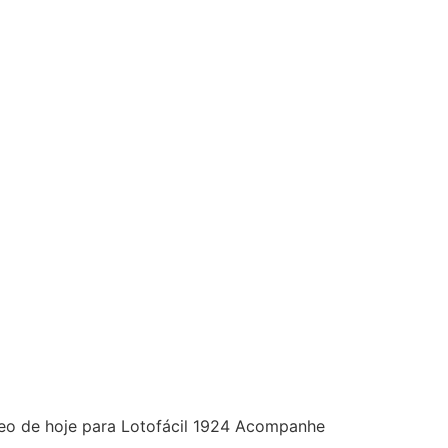
deo de hoje para Lotofácil 1924 Acompanhe