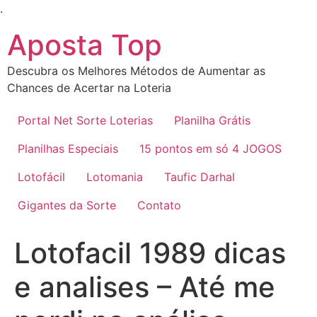
Ir
.
para
Aposta Top
o
conteúdo
Descubra os Melhores Métodos de Aumentar as
Chances de Acertar na Loteria
Portal Net Sorte Loterias
Planilha Grátis
Planilhas Especiais
15 pontos em só 4 JOGOS
Lotofácil
Lotomania
Taufic Darhal
Gigantes da Sorte
Contato
Lotofacil 1989 dicas
e analises – Até me