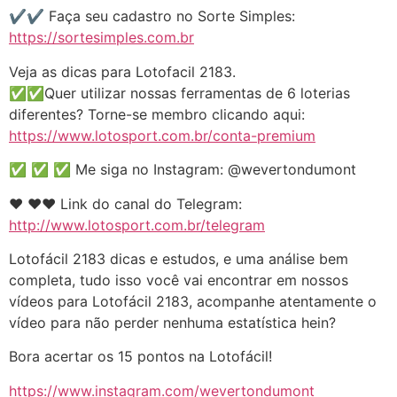
✔️✔️ Faça seu cadastro no Sorte Simples:
https://sortesimples.com.br
Veja as dicas para Lotofacil 2183.
✅✅Quer utilizar nossas ferramentas de 6 loterias
diferentes? Torne-se membro clicando aqui:
https://www.lotosport.com.br/conta-premium
✅ ✅ ✅ Me siga no Instagram: @wevertondumont
❤️️ ❤️️❤️️ Link do canal do Telegram:
http://www.lotosport.com.br/telegram
Lotofácil 2183 dicas e estudos, e uma análise bem
completa, tudo isso você vai encontrar em nossos
vídeos para Lotofácil 2183, acompanhe atentamente o
vídeo para não perder nenhuma estatística hein?
Bora acertar os 15 pontos na Lotofácil!
https://www.instagram.com/wevertondumont