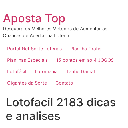
Ir
.
para
Aposta Top
o
conteúdo
Descubra os Melhores Métodos de Aumentar as
Chances de Acertar na Loteria
Portal Net Sorte Loterias
Planilha Grátis
Planilhas Especiais
15 pontos em só 4 JOGOS
Lotofácil
Lotomania
Taufic Darhal
Gigantes da Sorte
Contato
Lotofacil 2183 dicas
e analises