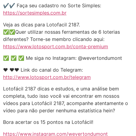
✔️✔️ Faça seu cadastro no Sorte Simples:
https://sortesimples.com.br
Veja as dicas para Lotofacil 2187.
✅✅Quer utilizar nossas ferramentas de 6 loterias
diferentes? Torne-se membro clicando aqui:
https://www.lotosport.com.br/conta-premium
✅ ✅ ✅ Me siga no Instagram: @wevertondumont
❤️️ ❤️️❤️️ Link do canal do Telegram:
http://www.lotosport.com.br/telegram
Lotofácil 2187 dicas e estudos, e uma análise bem
completa, tudo isso você vai encontrar em nossos
vídeos para Lotofácil 2187, acompanhe atentamente o
vídeo para não perder nenhuma estatística hein?
Bora acertar os 15 pontos na Lotofácil!
https://www.instagram.com/wevertondumont