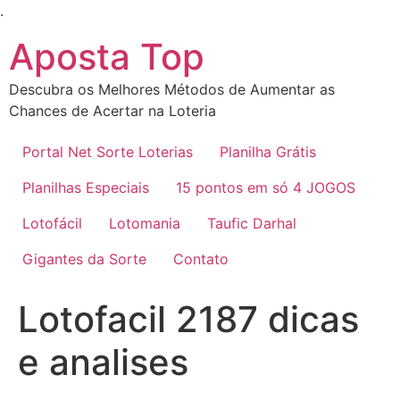
Ir
.
para
Aposta Top
o
conteúdo
Descubra os Melhores Métodos de Aumentar as
Chances de Acertar na Loteria
Portal Net Sorte Loterias
Planilha Grátis
Planilhas Especiais
15 pontos em só 4 JOGOS
Lotofácil
Lotomania
Taufic Darhal
Gigantes da Sorte
Contato
Lotofacil 2187 dicas
e analises