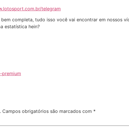
w.lotosport.com.br/telegram
se bem completa, tudo isso você vai encontrar em nossos v
 estatística hein?
a-premium
.
Campos obrigatórios são marcados com
*