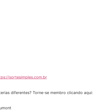
tps://sortesimples.com.br
erias diferentes? Torne-se membro clicando aqui:
dumont