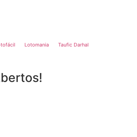
tofácil
Lotomania
Taufic Darhal
Abertos!