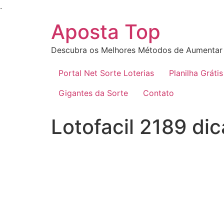
Ir
.
para
Aposta Top
o
conteúdo
Descubra os Melhores Métodos de Aumentar 
Portal Net Sorte Loterias
Planilha Grátis
Gigantes da Sorte
Contato
Lotofacil 2189 dic