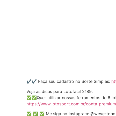
✔️✔️ Faça seu cadastro no Sorte Simples:
ht
Veja as dicas para Lotofacil 2189.
✅✅Quer utilizar nossas ferramentas de 6 lot
https://www.lotosport.com.br/conta-premium
✅ ✅ ✅ Me siga no Instagram: @weverton