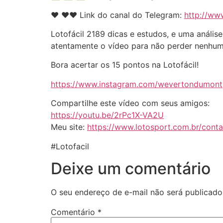
❤️️ ❤️️❤️️ Link do canal do Telegram:
http://ww
Lotofácil 2189 dicas e estudos, e uma análi
atentamente o vídeo para não perder nenhuma
Bora acertar os 15 pontos na Lotofácil!
https://www.instagram.com/wevertondumont
Compartilhe este vídeo com seus amigos:
https://youtu.be/2rPc1X-VA2U
Meu site:
https://www.lotosport.com.br/cont
#Lotofacil
Deixe um comentário
O seu endereço de e-mail não será publicado
Comentário
*