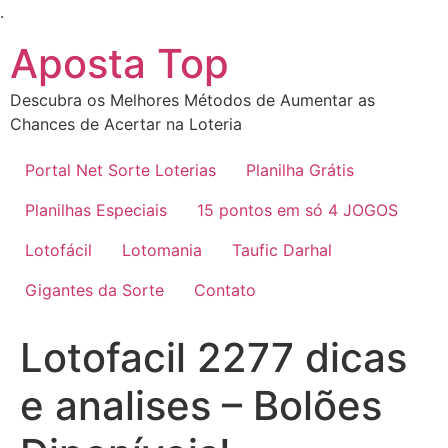
Ir
.
para
Aposta Top
o
conteúdo
Descubra os Melhores Métodos de Aumentar as
Chances de Acertar na Loteria
Portal Net Sorte Loterias
Planilha Grátis
Planilhas Especiais
15 pontos em só 4 JOGOS
Lotofácil
Lotomania
Taufic Darhal
Gigantes da Sorte
Contato
Lotofacil 2277 dicas
e analises – Bolões