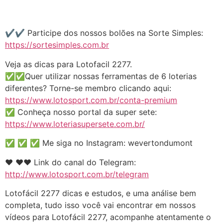
✔️✔️ Participe dos nossos bolões na Sorte Simples:
https://sortesimples.com.br
Veja as dicas para Lotofacil 2277.
✅✅Quer utilizar nossas ferramentas de 6 loterias
diferentes? Torne-se membro clicando aqui:
https://www.lotosport.com.br/conta-premium
✅ Conheça nosso portal da super sete:
https://www.loteriasupersete.com.br/
✅ ✅ ✅ Me siga no Instagram: wevertondumont
❤️️ ❤️️❤️️ Link do canal do Telegram:
http://www.lotosport.com.br/telegram
Lotofácil 2277 dicas e estudos, e uma análise bem
completa, tudo isso você vai encontrar em nossos
vídeos para Lotofácil 2277, acompanhe atentamente o