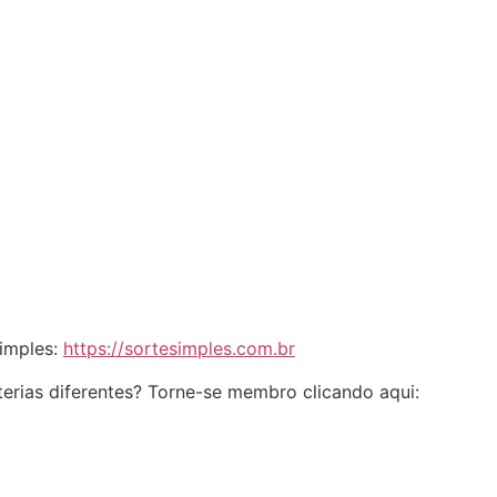
Simples:
https://sortesimples.com.br
erias diferentes? Torne-se membro clicando aqui: