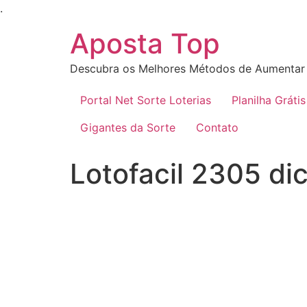
Ir
.
para
Aposta Top
o
conteúdo
Descubra os Melhores Métodos de Aumentar 
Portal Net Sorte Loterias
Planilha Grátis
Gigantes da Sorte
Contato
Lotofacil 2305 dic