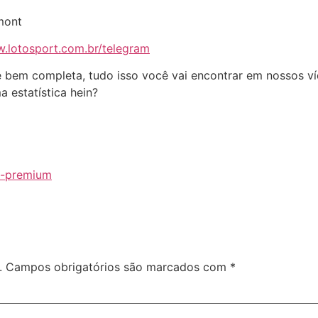
mont
w.lotosport.com.br/telegram
se bem completa, tudo isso você vai encontrar em nossos 
 estatística hein?
a-premium
.
Campos obrigatórios são marcados com
*