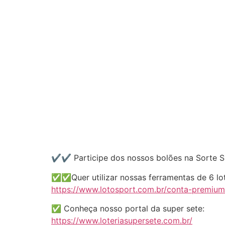
✔️✔️ Participe dos nossos bolões na Sorte 
✅✅Quer utilizar nossas ferramentas de 6 lot
https://www.lotosport.com.br/conta-premium
✅ Conheça nosso portal da super sete:
https://www.loteriasupersete.com.br/