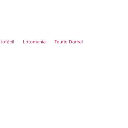
tofácil
Lotomania
Taufic Darhal