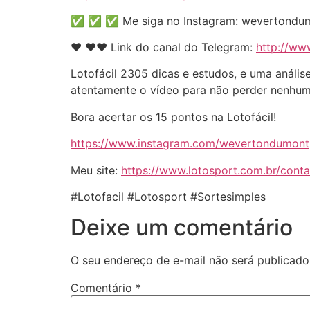
✅ ✅ ✅ Me siga no Instagram: wevertondu
❤️️ ❤️️❤️️ Link do canal do Telegram:
http://ww
Lotofácil 2305 dicas e estudos, e uma análi
atentamente o vídeo para não perder nenhuma
Bora acertar os 15 pontos na Lotofácil!
https://www.instagram.com/wevertondumont
Meu site:
https://www.lotosport.com.br/cont
#Lotofacil #Lotosport #Sortesimples
Deixe um comentário
O seu endereço de e-mail não será publicado
Comentário
*